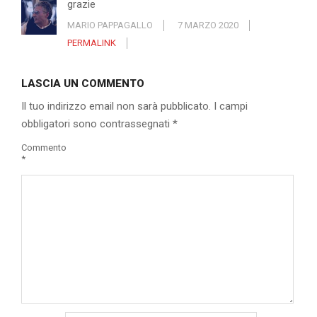
grazie
MARIO PAPPAGALLO
7 MARZO 2020
PERMALINK
LASCIA UN COMMENTO
Il tuo indirizzo email non sarà pubblicato.
I campi
obbligatori sono contrassegnati
*
Commento
*