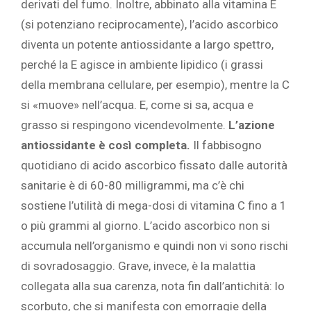
derivati del fumo. Inoltre, abbinato alla vitamina E
(si potenziano reciprocamente), l’acido ascorbico
diventa un potente antiossidante a largo spettro,
perché la E agisce in ambiente lipidico (i grassi
della membrana cellulare, per esempio), mentre la C
si «muove» nell’acqua. E, come si sa, acqua e
grasso si respingono vicendevolmente.
L’azione
antiossidante è così completa.
Il fabbisogno
quotidiano di acido ascorbico fissato dalle autorità
sanitarie è di 60-80 milligrammi, ma c’è chi
sostiene l’utilità di mega-dosi di vitamina C fino a 1
o più grammi al giorno. L’acido ascorbico non si
accumula nell’organismo e quindi non vi sono rischi
di sovradosaggio. Grave, invece, è la malattia
collegata alla sua carenza, nota fin dall’antichità: lo
scorbuto, che si manifesta con emorragie della