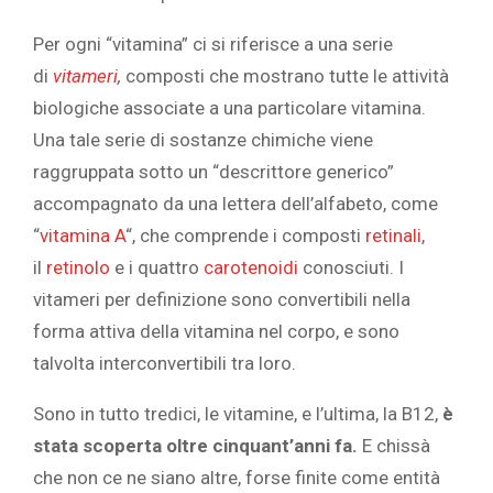
Per ogni “vitamina” ci si riferisce a una serie
di
vitameri
,
composti che mostrano tutte le attività
biologiche associate a una particolare vitamina.
Una tale serie di sostanze chimiche viene
raggruppata sotto un “descrittore generico”
accompagnato da una lettera dell’alfabeto, come
“
vitamina A
“, che comprende i composti
retinali
,
il
retinolo
e i quattro
carotenoidi
conosciuti. I
vitameri per definizione sono convertibili nella
forma attiva della vitamina nel corpo, e sono
talvolta interconvertibili tra loro.
Sono in tutto tredici, le vitamine, e l’ultima, la B12,
è
stata scoperta oltre cinquant’anni fa.
E chissà
che non ce ne siano altre, forse finite come entità