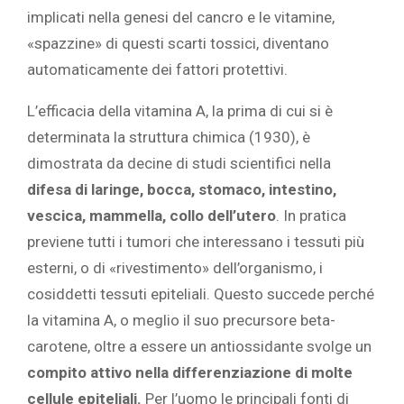
implicati nella genesi del cancro e le vitamine,
«spazzine» di questi scarti tossici, diventano
automaticamente dei fattori protettivi.
L’efficacia della vitamina A, la prima di cui si è
determinata la struttura chimica (1930), è
dimostrata da decine di studi scientifici nella
difesa di laringe, bocca, stomaco, intestino,
vescica, mammella, collo dell’utero
. In pratica
previene tutti i tumori che interessano i tessuti più
esterni, o di «rivestimento» dell’organismo, i
cosiddetti tessuti epiteliali. Questo succede perché
la vitamina A, o meglio il suo precursore beta-
carotene, oltre a essere un antiossidante svolge un
compito attivo nella differenziazione di molte
cellule epiteliali.
Per l’uomo le principali fonti di