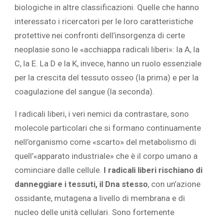
biologiche in altre classificazioni. Quelle che hanno
interessato i ricercatori per le loro caratteristiche
protettive nei confronti dell’insorgenza di certe
neoplasie sono le «acchiappa radicali liberi»: la A, la
C, la E. La D e la K, invece, hanno un ruolo essenziale
per la crescita del tessuto osseo (la prima) e per la
coagulazione del sangue (la seconda).
I radicali liberi, i veri nemici da contrastare, sono
molecole particolari che si formano continuamente
nell’organismo come «scarto» del metabolismo di
quell’«apparato industriale» che è il corpo umano a
cominciare dalle cellule.
I radicali liberi rischiano di
danneggiare i tessuti, il Dna stesso
, con un’azione
ossidante, mutagena a livello di membrana e di
nucleo delle unità cellulari. Sono fortemente