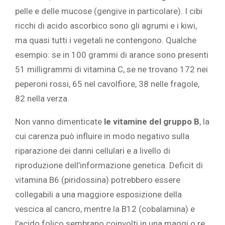
pelle e delle mucose (gengive in particolare). I cibi
ricchi di acido ascorbico sono gli agrumi e i kiwi,
ma quasi tutti i vegetali ne contengono. Qualche
esempio: se in 100 grammi di arance sono presenti
51 milligrammi di vitamina C, se ne trovano 172 nei
peperoni rossi, 65 nel cavolfiore, 38 nelle fragole,
82 nella verza.
Non vanno dimenticate
le vitamine del gruppo B
, la
cui carenza può influire in modo negativo sulla
riparazione dei danni cellulari e a livello di
riproduzione dell’informazione genetica. Deficit di
vitamina B6 (piridossina) potrebbero essere
collegabili a una maggiore esposizione della
vescica al cancro, mentre la B12 (cobalamina) e
l’acido folico sembrano coinvolti in una maggi o re