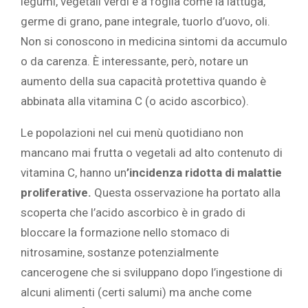
legumi, vegetali verdi e a foglia come la lattuga,
germe di grano, pane integrale, tuorlo d’uovo, oli.
Non si conoscono in medicina sintomi da accumulo
o da carenza. È interessante, però, notare un
aumento della sua capacità protettiva quando è
abbinata alla vitamina C (o acido ascorbico).
Le popolazioni nel cui menù quotidiano non
mancano mai frutta o vegetali ad alto contenuto di
vitamina C, hanno un
’incidenza ridotta di malattie
proliferative.
Questa osservazione ha portato alla
scoperta che l’acido ascorbico è in grado di
bloccare la formazione nello stomaco di
nitrosamine, sostanze potenzialmente
cancerogene che si sviluppano dopo l’ingestione di
alcuni alimenti (certi salumi) ma anche come