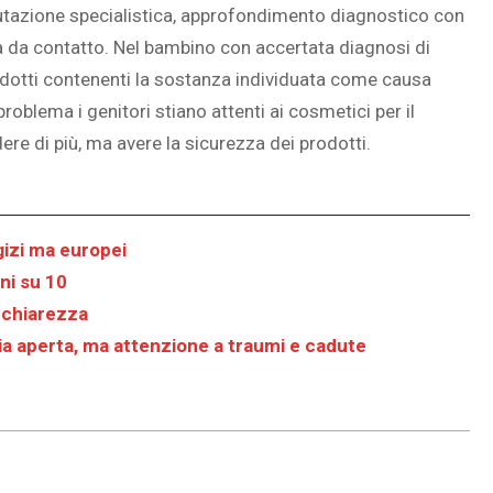
alutazione specialistica, approfondimento diagnostico con
a da contatto. Nel bambino con accertata diagnosi di
prodotti contenenti la sostanza individuata come causa
problema i genitori stiano attenti ai cosmetici per il
re di più, ma avere la sicurezza dei prodotti.
egizi ma europei
ini su 10
i chiarezza
ria aperta, ma attenzione a traumi e cadute