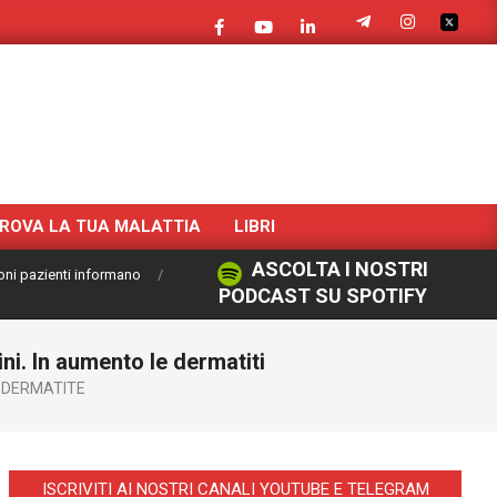
ROVA LA TUA MALATTIA
LIBRI
ASCOLTA I NOSTRI
oni pazienti informano
PODCAST SU SPOTIFY
ni. In aumento le dermatiti
DERMATITE
ISCRIVITI AI NOSTRI CANALI YOUTUBE E TELEGRAM