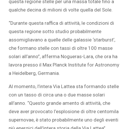
questa regione stelle per una massa totale fino a
qualche decina di milioni di volte quella del Sole.
“Durante questa raffica di attività, le condizioni di
questa regione sotto studio probabilmente
assomigliavano a quelle delle galassie ‘starburst’,
che formano stelle con tassi di oltre 100 masse
solari all’anno”, afferma Nogueras-Lara, che ora ha
lavora presso il Max Planck Institute for Astronomy
a Heidelberg, Germania.
Al momento, l’intera Via Lattea sta formando stelle
con un tasso di circa una o due masse solari
all’anno. “Questo grande amento di attività, che
deve aver provocato l’esplosione di oltre centomila
supernovae, è stato probabilmente uno degli eventi
più energici dell’intera storia della Via Lattea”,