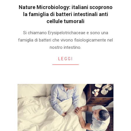
Nature Microbiology: italiani scoprono
la famiglia di batteri intestinali anti
cellule tumorali
2020-
Si chiamano Erysipelotrichaceae e sono una
01-
famiglia di batteri che vivono fisiologicamente nel
31
nostro intestino.
LEGGI