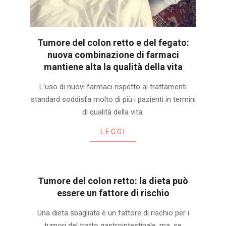
Tumore del colon retto e del fegato:
nuova combinazione di farmaci
mantiene alta la qualità della vita
2020-
L’uso di nuovi farmaci rispetto ai trattamenti
01-
standard soddisfa molto di più i pazienti in termini
22
di qualità della vita.
LEGGI
Tumore del colon retto: la dieta può
essere un fattore di rischio
2019-
Una dieta sbagliata è un fattore di rischio per i
07-
tumori del tratto gastrointestinale, ma, se