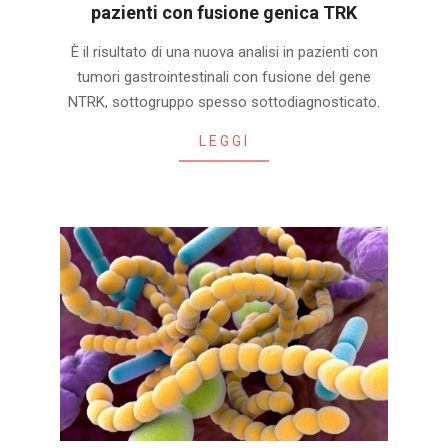
pazienti con fusione genica TRK
2020-
È il risultato di una nuova analisi in pazienti con
01-
tumori gastrointestinali con fusione del gene
31
NTRK, sottogruppo spesso sottodiagnosticato.
LEGGI