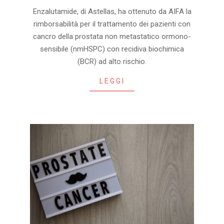
2025-
Enzalutamide, di Astellas, ha ottenuto da AIFA la
07-
rimborsabilità per il trattamento dei pazienti con
11
cancro della prostata non metastatico ormono-
sensibile (nmHSPC) con recidiva biochimica
(BCR) ad alto rischio.
LEGGI