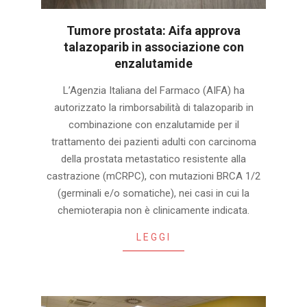
Tumore prostata: Aifa approva
talazoparib in associazione con
enzalutamide
2025-
L’Agenzia Italiana del Farmaco (AIFA) ha
05-
autorizzato la rimborsabilità di talazoparib in
31
combinazione con enzalutamide per il
trattamento dei pazienti adulti con carcinoma
della prostata metastatico resistente alla
castrazione (mCRPC), con mutazioni BRCA 1/2
(germinali e/o somatiche), nei casi in cui la
chemioterapia non è clinicamente indicata.
LEGGI