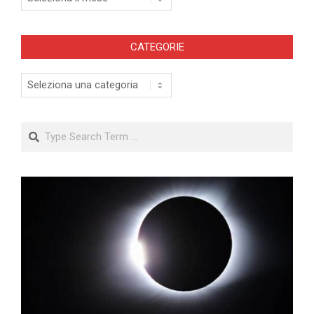
CATEGORIE
Categorie
Search