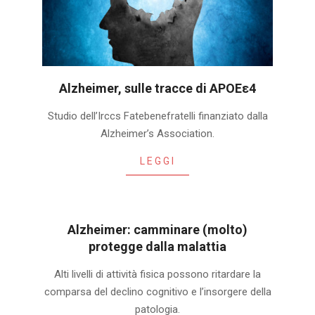
Alzheimer, sulle tracce di APOEε4
2019-
Studio dell’Irccs Fatebenefratelli finanziato dalla
12-
Alzheimer’s Association.
27
LEGGI
Alzheimer: camminare (molto)
protegge dalla malattia
2019-
Alti livelli di attività fisica possono ritardare la
07-
comparsa del declino cognitivo e l’insorgere della
17
patologia.