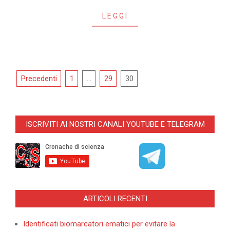
LEGGI
Navigazione
Precedenti
1
…
29
30
articoli
ISCRIVITI AI NOSTRI CANALI YOUTUBE E TELEGRAM
ARTICOLI RECENTI
Identificati biomarcatori ematici per evitare la