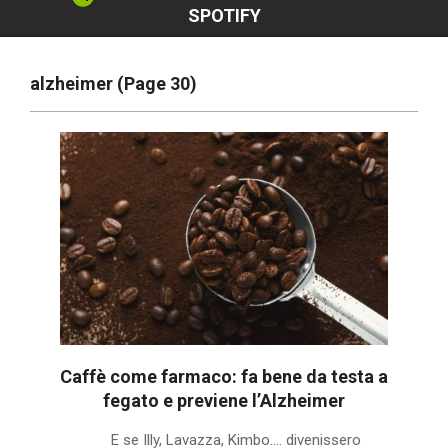
SPOTIFY
alzheimer
(Page 30)
Caffè come farmaco: fa bene da testa a
fegato e previene l’Alzheimer
2020-
E se Illy, Lavazza, Kimbo…. divenissero