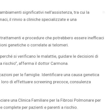
cambiamenti significativi nell’assistenza, tra cui la
ci, il rinvio a cliniche specializzate e una
e trattamenti e procedure che potrebbero essere inefficaci
ioni genetiche o correlate ai telomeri.
perché si verificano le malattie, guidare le decisioni di
 a rischio”, afferma il dottor Carmona.
licazioni per le famiglie. Identificare una causa genetica
do loro di effettuare screening precoce, consulenza
iare una Clinica Familiare per la Fibrosi Polmonare per
e complete per pazienti e parenti a rischio.