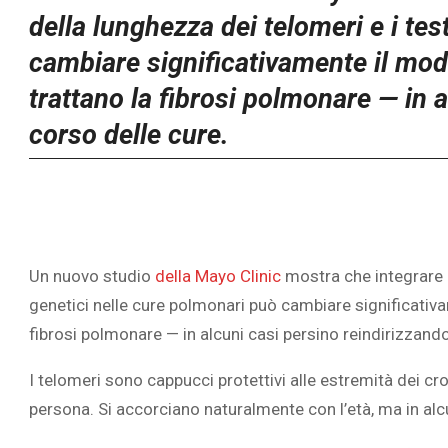
della lunghezza dei telomeri e i te
cambiare significativamente il mod
trattano la fibrosi polmonare — in a
corso delle cure.
Un nuovo studio
della Mayo Clinic
mostra che integrare l
genetici nelle cure polmonari può cambiare significativa
fibrosi polmonare — in alcuni casi persino reindirizzando 
I telomeri sono cappucci protettivi alle estremità dei c
persona. Si accorciano naturalmente con l’età, ma in alc