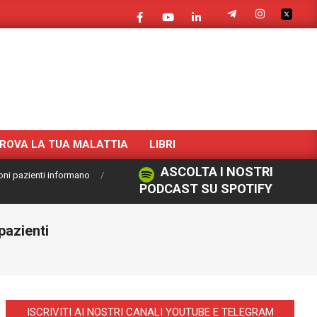
ROVA LA TUA MALATTIA
LIBRI
ASCOLTA I NOSTRI
oni pazienti informano
PODCAST SU SPOTIFY
pazienti
ISCRIVITI AI NOSTRI CANALI YOUTUBE E TELEGRAM