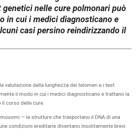
st genetici nelle cure polmonari può
o in cui i medici diagnosticano e
lcuni casi persino reindirizzando il
a valutazione della lunghezza dei telomeri e i test
mente il modo in cui i medici diagnosticano e trattano la
il corso delle cure.
romosomi — le strutture che trasportano il DNA di una
une condizioni ereditarie diventano insolitamente brevi.