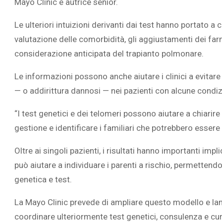
Mayo Clinic e autrice senior.
Le ulteriori intuizioni derivanti dai test hanno portato a 
valutazione delle comorbidità, gli aggiustamenti dei farma
considerazione anticipata del
trapianto polmonare.
Le informazioni possono anche aiutare i clinici a evitar
— o addirittura dannosi — nei pazienti con alcune condiz
“I test genetici e dei telomeri possono aiutare a chiarire 
gestione e identificare i familiari che potrebbero essere
Oltre ai singoli pazienti, i risultati hanno importanti imp
può aiutare a individuare i parenti a rischio, permetten
genetica e test.
La Mayo Clinic prevede di ampliare questo modello e lanc
coordinare ulteriormente test genetici, consulenza e cur