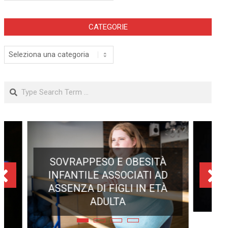
CATEGORIE
Categorie
Search
ECLISSE TOTALE DEL 12
AGOSTO 2026: DOVE SI
POTRÀ VEDERE