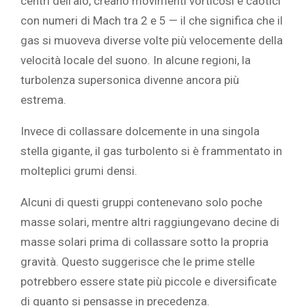
centri dell’alo, creano movimenti vorticosi e caotici
con numeri di Mach tra 2 e 5 — il che significa che il
gas si muoveva diverse volte più velocemente della
velocità locale del suono. In alcune regioni, la
turbolenza supersonica divenne ancora più
estrema.
Invece di collassare dolcemente in una singola
stella gigante, il gas turbolento si è frammentato in
molteplici grumi densi.
Alcuni di questi gruppi contenevano solo poche
masse solari, mentre altri raggiungevano decine di
masse solari prima di collassare sotto la propria
gravità. Questo suggerisce che le prime stelle
potrebbero essere state più piccole e diversificate
di quanto si pensasse in precedenza.