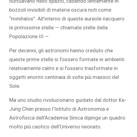
fluttuavano nello spazio, cadendo lentamente in
bozzoli invisibili di materia oscura noti come
“minihalos”. All’interno di queste aureole nacquero
le primissime stelle — chiamate stelle della
Popolazione III —
Per decenni, gli astronomi hanno creduto che
queste prime stelle si fossero formate in ambienti
relativamente calmi e si fossero trasformate in
oggetti enormi centinaia di volte più massici del
Sole.
Ma uno studio rivoluzionario guidato dal dottor Ke-
Jung Chen presso l’Istituto di Astronomia e
Astrofisica dell’Academia Sinica dipinge un quadro
molto più caotico dell’Universo neonato.