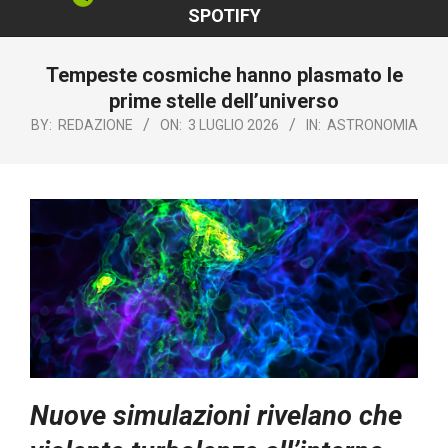
SPOTIFY
Tempeste cosmiche hanno plasmato le
prime stelle dell’universo
BY:
REDAZIONE
ON:
3 LUGLIO 2026
IN:
ASTRONOMIA
Nuove simulazioni rivelano che