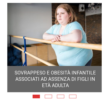
E
SOVRAPPESO E OBESITÀ INFANTILE
ASSOCIATI AD ASSENZA DI FIGLI IN
ETÀ ADULTA