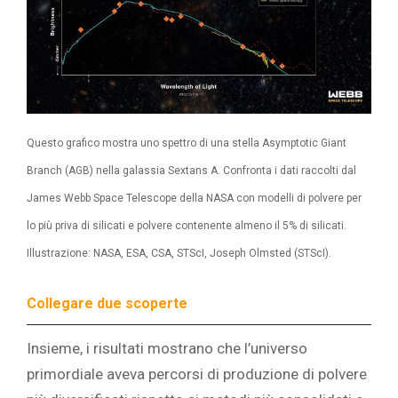
Questo grafico mostra uno spettro di una stella Asymptotic Giant
Branch (AGB) nella galassia Sextans A. Confronta i dati raccolti dal
James Webb Space Telescope della NASA con modelli di polvere per
lo più priva di silicati e polvere contenente almeno il 5% di silicati.
Illustrazione: NASA, ESA, CSA, STScI, Joseph Olmsted (STScI).
Collegare due scoperte
Insieme, i risultati mostrano che l’universo
primordiale aveva percorsi di produzione di polvere