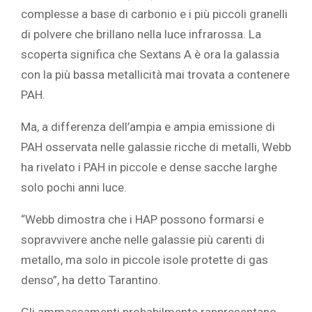
complesse a base di carbonio e i più piccoli granelli
di polvere che brillano nella luce infrarossa. La
scoperta significa che Sextans A è ora la galassia
con la più bassa metallicità mai trovata a contenere
PAH.
Ma, a differenza
dell’ampia e ampia emissione di
PAH
osservata nelle galassie ricche di metalli, Webb
ha rivelato i PAH in piccole e dense sacche larghe
solo pochi anni luce.
“Webb dimostra che i HAP possono formarsi e
sopravvivere anche nelle galassie più carenti di
metallo, ma solo in piccole isole protette di gas
denso”, ha detto Tarantino.
Gli ammassamenti probabilmente rappresentano