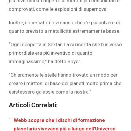
più diversificati rispetto ai metodi più consolidati e
comprovati, come le esplosioni di supernova.
Inoltre, i ricercatori ora sanno che c’è più polvere di
quanto previsto a metallicità estremamente basse.
“Ogni scoperta in Sextan La ci ricorda che l’universo
primordiale era più inventivo di quanto
immaginassimo,” ha detto Boyer.
“Chiaramente le stelle hanno trovato un modo per
creare i mattoni di base dei pianeti molto prima che
esistessero galassie come la nostra.”
Articoli Correlati:
Webb scopre che i dischi di formazione
planetaria vivevano più a lungo nell’Universo