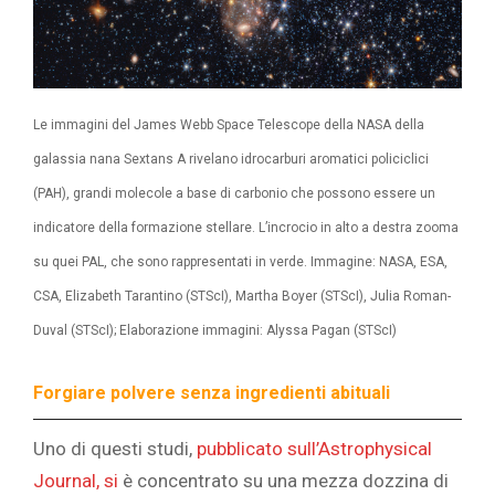
Le immagini del James Webb Space Telescope della NASA della
galassia nana Sextans A rivelano idrocarburi aromatici policiclici
(PAH), grandi molecole a base di carbonio che possono essere un
indicatore della formazione stellare. L’incrocio in alto a destra zooma
su quei PAL, che sono rappresentati in verde. Immagine: NASA, ESA,
CSA, Elizabeth Tarantino (STScI), Martha Boyer (STScI), Julia Roman-
Duval (STScI); Elaborazione immagini: Alyssa Pagan (STScI)
Forgiare polvere senza ingredienti abituali
Uno di questi studi,
pubblicato sull’Astrophysical
Journal, si
è concentrato su una mezza dozzina di