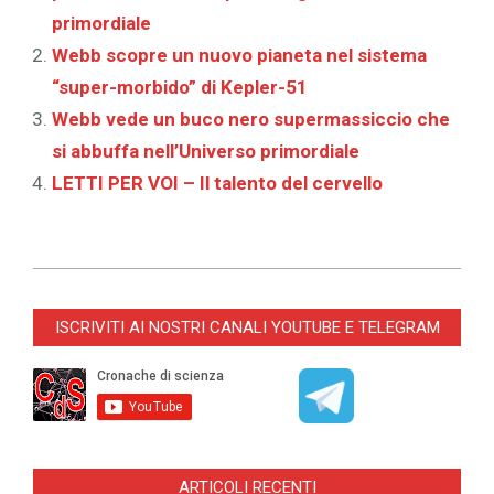
primordiale
Webb scopre un nuovo pianeta nel sistema
“super-morbido” di Kepler-51
Webb vede un buco nero supermassiccio che
si abbuffa nell’Universo primordiale
LETTI PER VOI – Il talento del cervello
2026-
01-
ISCRIVITI AI NOSTRI CANALI YOUTUBE E TELEGRAM
08
ARTICOLI RECENTI