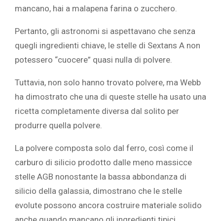
mancano, hai a malapena farina o zucchero.
Pertanto, gli astronomi si aspettavano che senza
quegli ingredienti chiave, le stelle di Sextans A non
potessero “cuocere” quasi nulla di polvere.
Tuttavia, non solo hanno trovato polvere, ma Webb
ha dimostrato che una di queste stelle ha usato una
ricetta completamente diversa dal solito per
produrre quella polvere.
La polvere composta solo dal ferro, così come il
carburo di silicio prodotto dalle meno massicce
stelle AGB nonostante la bassa abbondanza di
silicio della galassia, dimostrano che le stelle
evolute possono ancora costruire materiale solido
anche quando mancano gli ingredienti tipici.