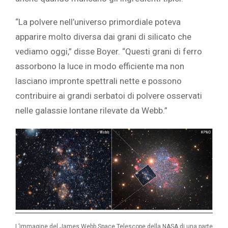
“La polvere nell’universo primordiale poteva
apparire molto diversa dai grani di silicato che
vediamo oggi,” disse Boyer. “Questi grani di ferro
assorbono la luce in modo efficiente ma non
lasciano impronte spettrali nette e possono
contribuire ai grandi serbatoi di polvere osservati
nelle galassie lontane rilevate da Webb.”
L’immagine del James Webb Space Telescope della NASA di una parte