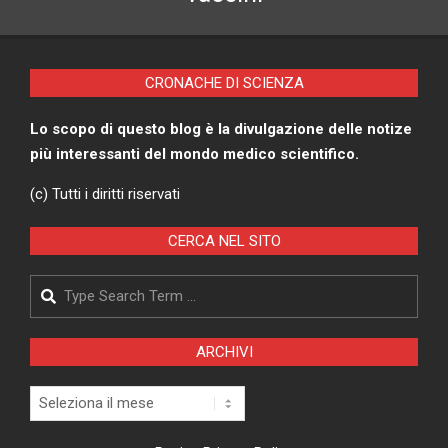
CRONACHE DI SCIENZA
Lo scopo di questo blog è la divulgazione delle notize
più interessanti del mondo medico scientifico.
(c) Tutti i diritti riservati
CERCA NEL SITO
Search
ARCHIVI
Archivi