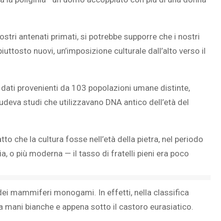
tri antenati primati, si potrebbe supporre che i nostri
uttosto nuovi, un’imposizione culturale dall’alto verso il
 dati provenienti da 103 popolazioni umane distinte,
ludeva studi che utilizzavano DNA antico dell’età del
to che la cultura fosse nell’età della pietra, nel periodo
ia, o più moderna — il tasso di fratelli pieni era poco
ei mammiferi monogami. In effetti, nella classifica
a mani bianche e appena sotto il castoro eurasiatico.