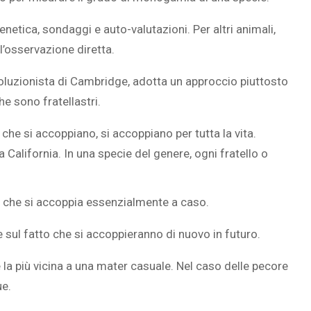
netica, sondaggi e auto-valutazioni. Per altri animali,
l’osservazione diretta.
oluzionista di Cambridge, adotta un approccio piuttosto
he sono fratellastri.
 si accoppiano, si accoppiano per tutta la vita.
 California. In una specie del genere, ogni fratello o
e che si accoppia essenzialmente a caso.
e sul fatto che si accoppieranno di nuovo in futuro.
è la più vicina a una mater casuale. Nel caso delle pecore
ue.