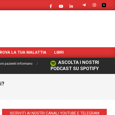
ROVA LA TUA MALATTIA
LIBRI
ASCOLTA I NOSTRI
oni pazienti informano
PODCAST SU SPOTIFY
i?
ISCRIVITI AI NOSTRI CANALI YOUTUBE E TELEGRAM