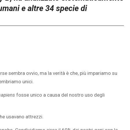
mani e altre 34 specie di
rse sembra ovvio, ma la verità è che, più impariamo su
embriamo unici.
sapiens
fosse unico a causa del nostro uso degli
che usavano attrezzi.