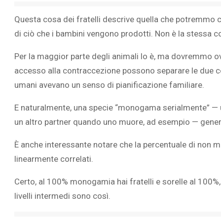
Questa cosa dei fratelli descrive quella che potremmo 
di ciò che i bambini vengono prodotti. Non è la stessa
Per la maggior parte degli animali lo è, ma dovremmo o
accesso alla
contraccezione
possono separare le due c
umani avevano un senso di pianificazione familiare.
E naturalmente, una specie “monogama serialmente” — 
un altro partner quando uno muore, ad esempio — genere
È anche interessante notare che la percentuale di non mo
linearmente correlati.
Certo, al 100% monogamia hai fratelli e sorelle al 100
livelli intermedi sono così.