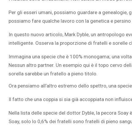
Per gli esseri umani, possiamo guardare a genealogie, ge
possiamo fare qualche lavoro con la genetica e persino 
In questo nuovo articolo, Mark Dyble, un antropologo ev
intelligente. Osserva la proporzione di fratelli e sorelle c
Immagina una specie che è 100% monogama; una volta che
Nessun altro partner. Un esempio qui è il topo cervo della
sorella sarebbe un fratello a pieno titolo.
Ora pensiamo all’altro estremo dello spettro, una speci
Il fatto che una coppia si sia già accoppiata non influisc
Nella lista delle specie del dottor Dyble, la pecora Soay 
Soay, solo lo 0,6% dei fratelli sono fratelli di pieno sang