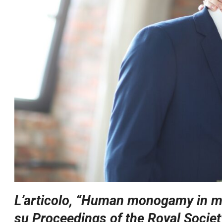
L’articolo, “Human monogamy in m
su Proceedings of the Royal Societ