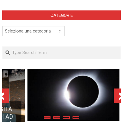
CATEGORIE
Categorie
Search
ECLISSE TOTALE DEL 12
AGOSTO 2026: DOVE SI
POTRÀ VEDERE