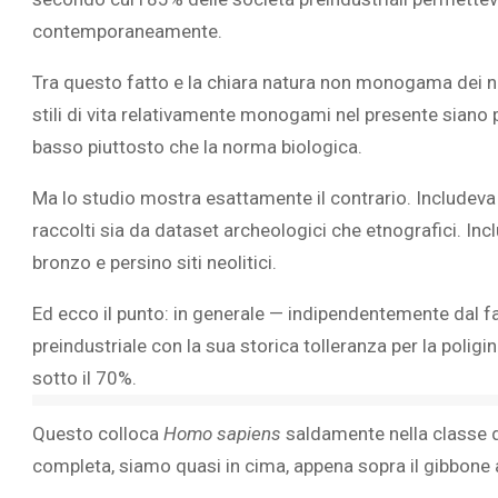
contemporaneamente.
Tra questo fatto e la chiara natura non monogama dei nos
stili di vita relativamente monogami nel presente siano pi
basso piuttosto che la norma biologica.
Ma lo studio mostra esattamente il contrario. Includeva
raccolti sia da dataset archeologici che etnografici. Inc
bronzo e persino siti neolitici.
Ed ecco il punto: in generale — indipendentemente dal fat
preindustriale con la sua storica tolleranza per la poligin
sotto il 70%.
Questo colloca
Homo sapiens
saldamente nella classe d
completa, siamo quasi in cima, appena sopra il gibbone 