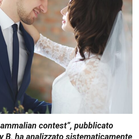
ammalian contest”, pubblicato
y B, ha analizzato sistematicamente