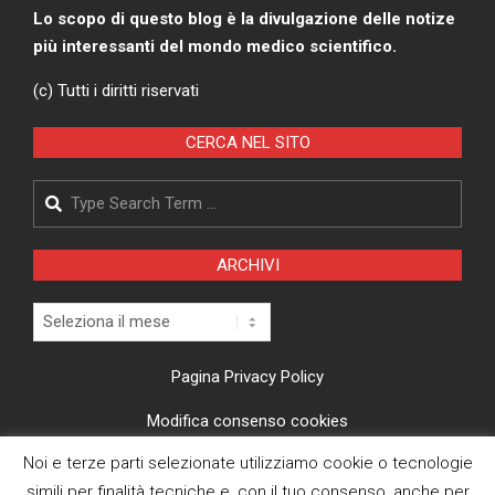
Lo scopo di questo blog è la divulgazione delle notize
più interessanti del mondo medico scientifico.
(c) Tutti i diritti riservati
CERCA NEL SITO
Search
ARCHIVI
Archivi
Pagina Privacy Policy
Modifica consenso cookies
Noi e terze parti selezionate utilizziamo cookie o tecnologie
CI TROVI ANCHE SU
simili per finalità tecniche e, con il tuo consenso, anche per