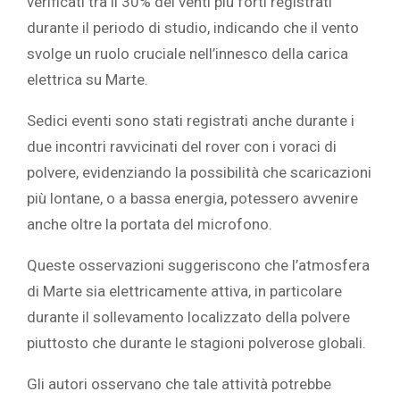
verificati tra il 30% dei venti più forti registrati
durante il periodo di studio, indicando che il vento
svolge un ruolo cruciale nell’innesco della carica
elettrica su Marte.
Sedici eventi sono stati registrati anche durante i
due incontri ravvicinati del rover con i voraci di
polvere, evidenziando la possibilità che scaricazioni
più lontane, o a bassa energia, potessero avvenire
anche oltre la portata del microfono.
Queste osservazioni suggeriscono che l’atmosfera
di Marte sia elettricamente attiva, in particolare
durante il sollevamento localizzato della polvere
piuttosto che durante le stagioni polverose globali.
Gli autori osservano che tale attività potrebbe