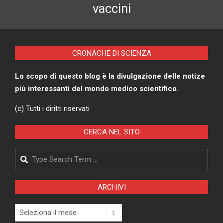
vaccini
CRONACHE DI SCIENZA
Lo scopo di questo blog è la divulgazione delle notize
più interessanti del mondo medico scientifico.
(c) Tutti i diritti riservati
CERCA NEL SITO
Search
ARCHIVI
Archivi