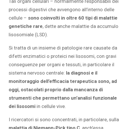
Tali organi cellulari – normalmente responsabili dei
processi digestivi che avvengono all’interno delle
cellule –
sono coinvolti in oltre 60 tipi di malattie
genetiche rare
, dette anche malattie da accumulo
lisosomiale (LSD).
Si tratta di un insieme di patologie rare causate da
difetti enzimatici o proteici nei lisosomi, con gravi
conseguenze per organi e tessuti, in particolare il
sistema nervoso centrale:
la diagnosi e il
monitoraggio dell’efficacia terapeutica sono, ad
oggi, ostacolati proprio dalla mancanza di
strumenti che permettano un’analisi funzionale
dei lisosomi
in cellule vive.
I ricercatori si sono concentrati, in particolare, sulla
malattia di Niemann-Pick tipo C
, anch’essa