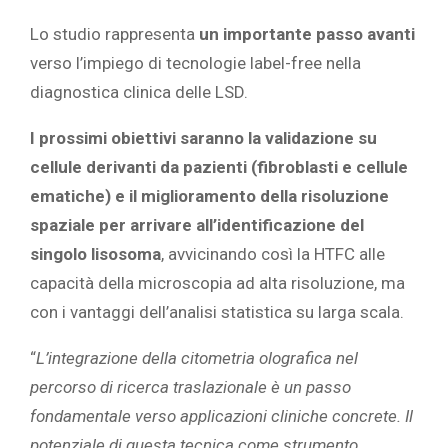
Lo studio rappresenta
un importante passo avanti
verso l’impiego di tecnologie label-free nella
diagnostica clinica delle LSD.
I prossimi obiettivi saranno la validazione su
cellule derivanti da pazienti (fibroblasti e cellule
ematiche) e il miglioramento della risoluzione
spaziale per arrivare all’identificazione del
singolo lisosoma
, avvicinando così la HTFC alle
capacità della microscopia ad alta risoluzione, ma
con i vantaggi dell’analisi statistica su larga scala.
“
L’integrazione della citometria olografica nel
percorso di ricerca traslazionale è un passo
fondamentale verso applicazioni cliniche concrete. Il
potenziale di questa tecnica come strumento