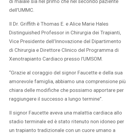
di maiale sia nel primo che nel secondo paziente
dell’UMMC.
Il Dr. Griffith è Thomas E. e Alice Marie Hales
Distinguished Professor in Chirurgia dei Trapianti,
Vice Presidente dell’Innovazione del Dipartimento
di Chirurgia e Direttore Clinico del Programma di
Xenotrapianto Cardiaco presso l’UMSOM.
“Grazie al coraggio del signor Faucette e della sua
amorevole famiglia, abbiamo una comprensione più
chiara delle modifiche che possiamo apportare per
raggiungere il successo a lungo termine”.
Il signor Faucette
aveva
una malattia cardiaca allo
stadio terminale ed è stato ritenuto non idoneo per
un trapianto tradizionale con un cuore umano a