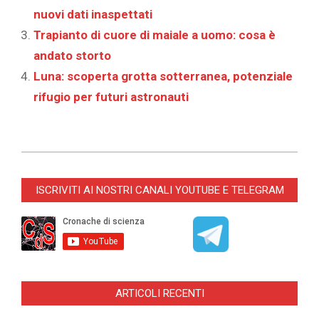
nuovi dati inaspettati
Trapianto di cuore di maiale a uomo: cosa è
andato storto
Luna: scoperta grotta sotterranea, potenziale
rifugio per futuri astronauti
2025-
01-
ISCRIVITI AI NOSTRI CANALI YOUTUBE E TELEGRAM
10
ARTICOLI RECENTI