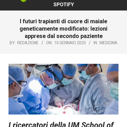
SPOTIFY
I futuri trapianti di cuore di maiale
geneticamente modificato: lezioni
apprese dal secondo paziente
BY:
REDAZIONE
ON:
10 GENNAIO 2025
IN:
MEDICINA
I ricercatori della UM School of