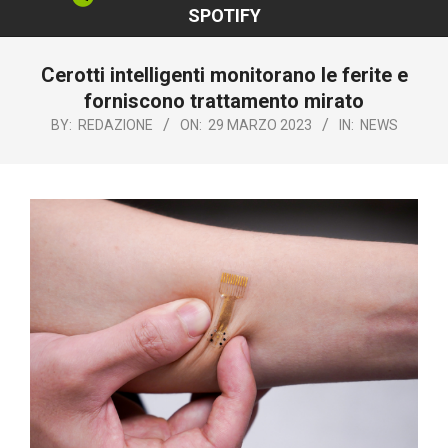
SPOTIFY
Cerotti intelligenti monitorano le ferite e
forniscono trattamento mirato
BY:
REDAZIONE
ON:
29 MARZO 2023
IN:
NEWS