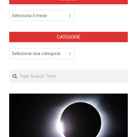
Archivi
CATEGORIE
Categorie
Search