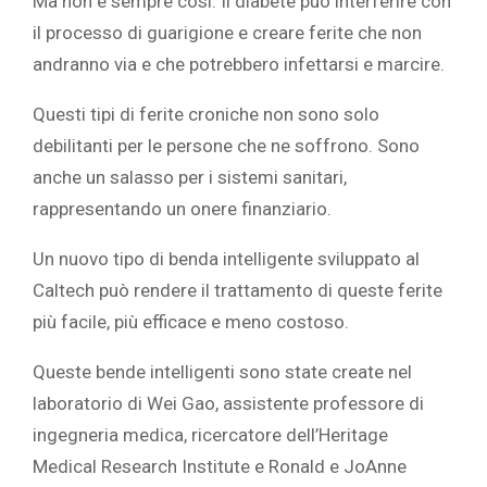
Ma non è sempre così. Il diabete può interferire con
il processo di guarigione e creare ferite che non
andranno via e che potrebbero infettarsi e marcire.
Questi tipi di ferite croniche non sono solo
debilitanti per le persone che ne soffrono. Sono
anche un salasso per i sistemi sanitari,
rappresentando un onere finanziario.
Un nuovo tipo di benda intelligente sviluppato al
Caltech può rendere il trattamento di queste ferite
più facile, più efficace e meno costoso.
Queste bende intelligenti sono state create nel
laboratorio di Wei Gao, assistente professore di
ingegneria medica, ricercatore dell’Heritage
Medical Research Institute e Ronald e JoAnne