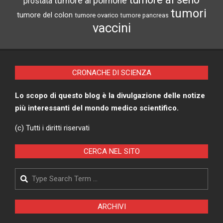
tumore al polmone
prostata
tumori
tumore del colon
tumore ovarico
tumore pancreas
vaccini
CRONACHE DI SCIENZA
Lo scopo di questo blog è la divulgazione delle notize
più interessanti del mondo medico scientifico.
(c) Tutti i diritti riservati
CERCA NEL SITO
Search
ARCHIVI