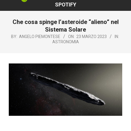
SPOTIFY
Che cosa spinge l’asteroide “alieno” nel
Sistema Solare
BY:
ANGELO PIEMONTESE
ON:
23 MARZO 2023
IN:
ASTRONOMIA