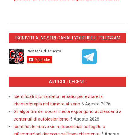
2022-
10-
ISCRIVITI AI NOSTRI CANALI YOUTUBE E TELEGRAM
14
ARTICOLI RECENTI
Identificati biomarcatori ematici per evitare la
chemioterapia nel tumore al seno
5 Agosto 2026
Gli algoritmi dei social media espongono adolescenti a
contenuti di autolesionismo
5 Agosto 2026
Identificate nuove vie mitocondriali collegate a
infiammazioni dannose nell’invecchiamento
5 Agosto