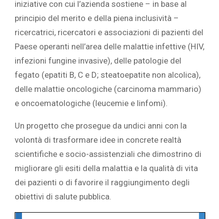
iniziative con cui l’azienda sostiene – in base al
principio del merito e della piena inclusività –
ricercatrici, ricercatori e associazioni di pazienti del
Paese operanti nell’area delle malattie infettive (HIV,
infezioni fungine invasive), delle patologie del
fegato (epatiti B, C e D; steatoepatite non alcolica),
delle malattie oncologiche (carcinoma mammario)
e oncoematologiche (leucemie e linfomi).
Un progetto che prosegue da undici anni con la
volontà di trasformare idee in concrete realtà
scientifiche e socio-assistenziali che dimostrino di
migliorare gli esiti della malattia e la qualità di vita
dei pazienti o di favorire il raggiungimento degli
obiettivi di salute pubblica.