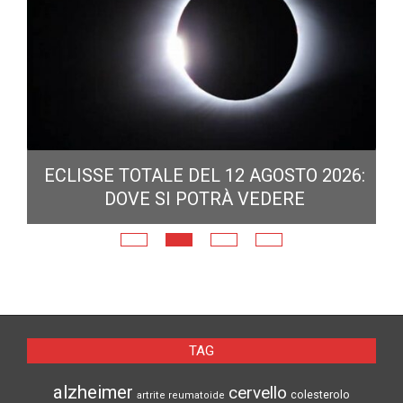
ECLISSE TOTALE DEL 12 AGOSTO 2026:
DOVE SI POTRÀ VEDERE
E
N
TAG
alzheimer
cervello
colesterolo
artrite reumatoide