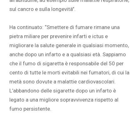
all’abitudine, ad esempio sulle malattie respiratorie,
sul cancro e sulla longevità”. ‎
‎ ‎
‎Ha continuato: “Smettere di fumare rimane una
pietra miliare per prevenire infarti e ictus e
migliorare la salute generale in qualsiasi momento,
anche dopo un infarto e a qualsiasi età. Sappiamo
che il fumo di sigaretta è responsabile del 50 per
cento di tutte le morti evitabili nei fumatori, di cui la
metà sono dovute a malattie cardiovascolari. ‎
L’abbandono delle sigarette dopo un infarto è
legato a una migliore sopravvivenza rispetto al
fumo persistente. ‎
‎ ‎