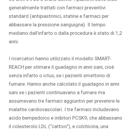
generalmente trattati con farmaci preventivi
standard (antipiastrinici, statine e farmaci per
abbassare la pressione sanguigna). Il tempo
mediano dall’infarto o dalla procedura è stato di 1,2
anni. ‎
‎ ‎
‎I ricercatori hanno utilizzato il modello SMART-
REACH per stimare il guadagno in anni sani, cioè
senza infarto o ictus, se i pazienti smettono di
fumare. Hanno anche calcolato il guadagno in anni
sani se i pazienti continuavano a fumare ma
assumevano tre farmaci aggiuntivi per prevenire le
malattie cardiovascolari. I tre farmaci includevano
acido bempedoico e inibitori PCSK9, che abbassano
il colesterolo LDL (“cattivo”), e colchicina, una