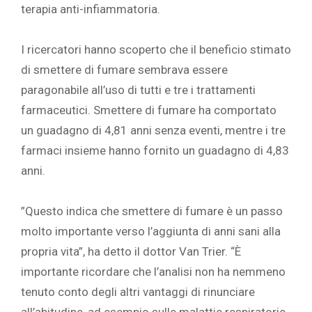
terapia anti-infiammatoria. ‎
‎ ‎
‎I ricercatori hanno scoperto che il beneficio stimato
di smettere di fumare sembrava essere
paragonabile all’uso di tutti e tre i trattamenti
farmaceutici. Smettere di fumare ha comportato
un guadagno di 4,81 anni senza eventi, mentre i tre
farmaci insieme hanno fornito un guadagno di 4,83
anni. ‎
‎ ‎
‎”Questo indica che smettere di fumare è un passo
molto importante verso l’aggiunta di anni sani alla
propria vita”, ha detto il dottor Van Trier. “È
importante ricordare che l’analisi non ha nemmeno
tenuto conto degli altri vantaggi di rinunciare