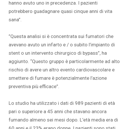
hanno avuto uno in precedenza. I pazienti
potrebbero guadagnare quasi cinque anni di vita
sana”. ‎
‎ ‎
‎”Questa analisi si è concentrata sui fumatori che
avevano avuto un infarto e / o subito l’impianto di
stent o un intervento chirurgico di bypass”, ha
aggiunto. “Questo gruppo è particolarmente ad alto
rischio di avere un altro evento cardiovascolare e
smettere di fumare è potenzialmente l’azione
preventiva più efficace”. ‎
‎ ‎
‎Lo studio ha utilizzato i dati di 989 pazienti di età
pari o superiore a 45 anni che stavano ancora
fumando almeno sei mesi dopo. L’età media era di
60 anni e il 23% erano donne. I pazienti sono stati