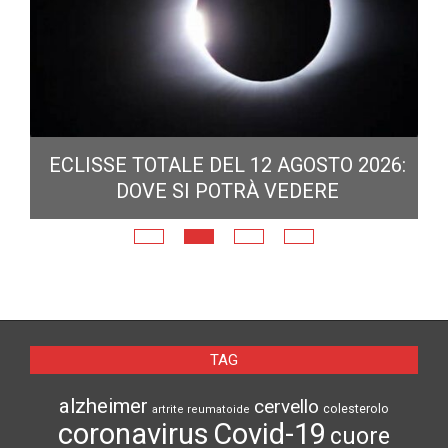
ECLISSE TOTALE DEL 12 AGOSTO 2026:
DOVE SI POTRÀ VEDERE
E
N
TAG
alzheimer
cervello
colesterolo
artrite reumatoide
coronavirus
Covid-19
cuore