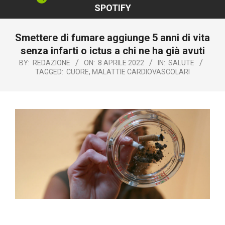
SPOTIFY
‎Smettere di fumare aggiunge 5 anni di vita
senza infarti o ictus a chi ne ha già avuti
BY:
REDAZIONE
ON:
8 APRILE 2022
IN:
SALUTE
TAGGED:
CUORE
,
MALATTIE CARDIOVASCOLARI