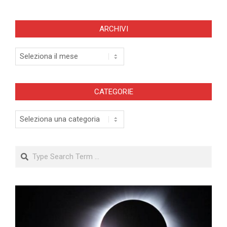
ARCHIVI
Archivi
CATEGORIE
Categorie
Search