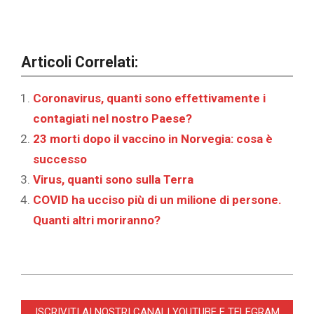
Articoli Correlati:
Coronavirus, quanti sono effettivamente i
contagiati nel nostro Paese?
23 morti dopo il vaccino in Norvegia: cosa è
successo
Virus, quanti sono sulla Terra
COVID ha ucciso più di un milione di persone.
Quanti altri moriranno?
2021-
12-
ISCRIVITI AI NOSTRI CANALI YOUTUBE E TELEGRAM