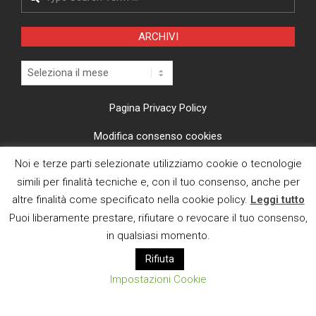
ARCHIVI
Archivi
Pagina Privacy Policy
Modifica consenso cookies
Noi e terze parti selezionate utilizziamo cookie o tecnologie
CI TROVI ANCHE SU
simili per finalità tecniche e, con il tuo consenso, anche per
altre finalità come specificato nella cookie policy.
Leggi tutto
Puoi liberamente prestare, rifiutare o revocare il tuo consenso,
in qualsiasi momento.
Rifiuta
E MAIL
Impostazioni Cookie