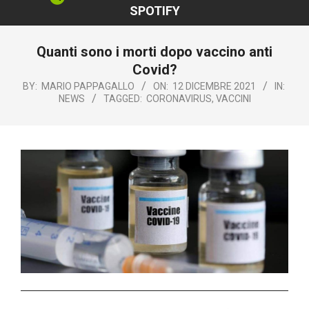
SPOTIFY
Quanti sono i morti dopo vaccino anti
Covid?
BY:
MARIO PAPPAGALLO
ON:
12 DICEMBRE 2021
IN:
NEWS
TAGGED:
CORONAVIRUS
,
VACCINI