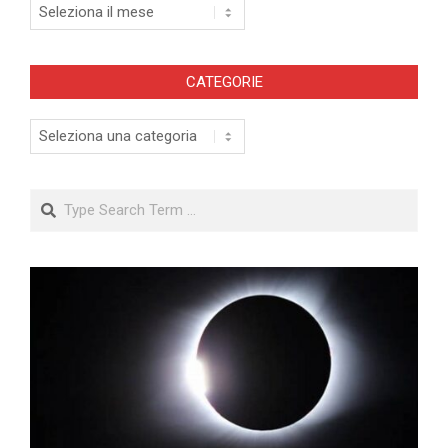
Archivi
CATEGORIE
Categorie
Search