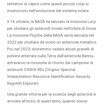
tentativo di capire come questi piccoli corpi si
inseriscono nell’evoluzione del sistema solare.‎
‎Il 16 ottobre, la NASA ha lanciato la ‎‎missione Lucy‎‎
per studiare gli asteroidi troiani nell’orbita di Giove.
La ‎‎missione Psyche‎‎ della NASA verrà lanciata nel
2022 per studiare da vicino un asteroide metallico.
Poi, nel 2023, dovremmo vedere alcuni granelli di
polvere atterrare sulla Terra dall’asteroide Bennu,
attraverso la missione di ritorno del campione di
‎‎asteroidi OSIRIS-REx‎‎ (Origins-Spectral
Interpretation-Resource Identification-Security-
Regolith Explorer).‎
‎Una grande vittoria per la scienza degli asteroidi è
arrivata all’inizio di quest’anno, quando nuove