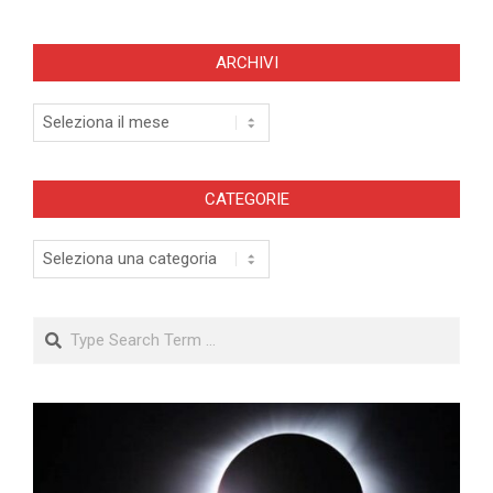
ARCHIVI
Archivi
CATEGORIE
Categorie
Search