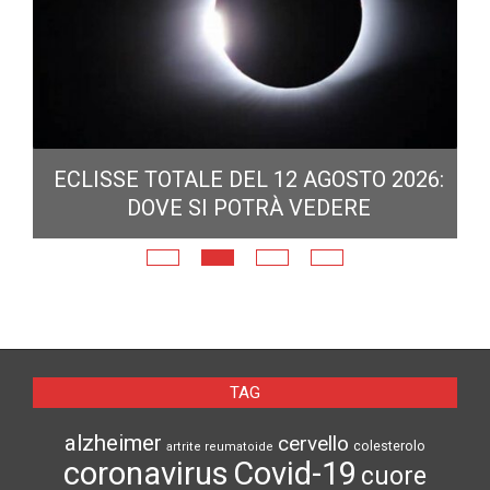
ECLISSE TOTALE DEL 12 AGOSTO 2026:
DOVE SI POTRÀ VEDERE
E
N
TAG
alzheimer
cervello
colesterolo
artrite reumatoide
coronavirus
Covid-19
cuore