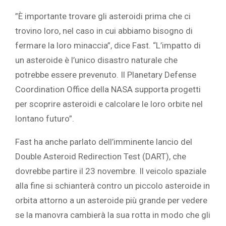
‎”È importante trovare gli asteroidi prima che ci
trovino loro, nel caso in cui abbiamo bisogno di
fermare la loro minaccia”, dice Fast. “L’impatto di
un asteroide è l’unico disastro naturale che
potrebbe essere prevenuto. Il Planetary Defense
Coordination Office della NASA supporta progetti
per scoprire asteroidi e calcolare le loro orbite nel
lontano futuro”.‎
‎Fast ha anche parlato dell’imminente lancio del
Double Asteroid Redirection Test (DART), che
dovrebbe partire il ‎‎23 novembre.‎‎ Il veicolo spaziale
alla fine si schianterà contro un piccolo asteroide in
orbita attorno a un asteroide più grande per vedere
se la manovra cambierà la sua rotta in modo che gli