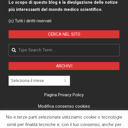
Lo scopo di questo blog è la divulgazione delle notize
più interessanti del mondo medico scientifico.
(c) Tutti i diritti riservati
CERCA NEL SITO
Search
ARCHIVI
Archivi
Pagina Privacy Policy
Modifica consenso cookies
Noi e terze parti selezionate utilizziamo cookie o tecnologie
CI TROVI ANCHE SU
simili per finalità tecniche e, con il tuo consenso, anche per