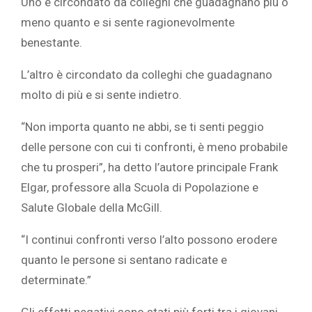
Uno è circondato da colleghi che guadagnano più o
meno quanto e si sente ragionevolmente
benestante.
L’altro è circondato da colleghi che guadagnano
molto di più e si sente indietro.
“Non importa quanto ne abbi, se ti senti peggio
delle persone con cui ti confronti, è meno probabile
che tu prosperi”, ha detto l’autore
principale Frank
Elgar, professore alla Scuola di Popolazione e
Salute Globale della McGill.
“I continui confronti verso l’alto possono erodere
quanto le persone si sentano radicate e
determinate.”
Gli effetti negativi sono stati più forti tra i giovani,