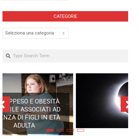
CATEGORIE
Categorie
Search
ECLISSE TOTALE DEL 12
AGOSTO 2026: DOVE SI
POTRÀ VEDERE