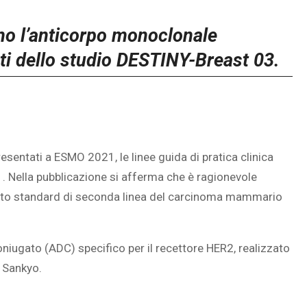
o l’anticorpo monoclonale
ati dello studio DESTINY-Breast 03.
esentati a ESMO 2021, le linee guida di pratica clinica
 Nella pubblicazione si afferma che è ragionevole
nto standard di seconda linea del carcinoma mammario
ugato (ADC) specifico per il recettore HER2, realizzato
i Sankyo.