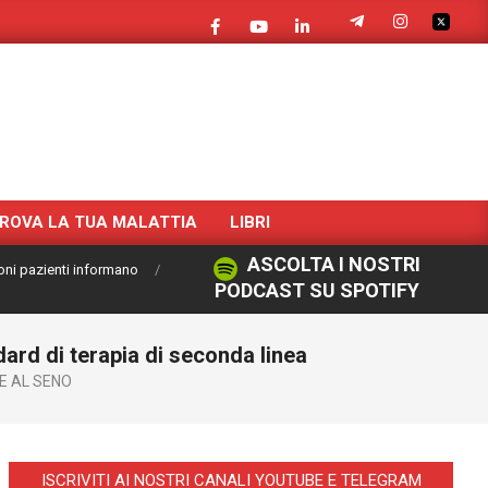
ROVA LA TUA MALATTIA
LIBRI
ASCOLTA I NOSTRI
oni pazienti informano
PODCAST SU SPOTIFY
d di terapia di seconda linea
 AL SENO
ISCRIVITI AI NOSTRI CANALI YOUTUBE E TELEGRAM