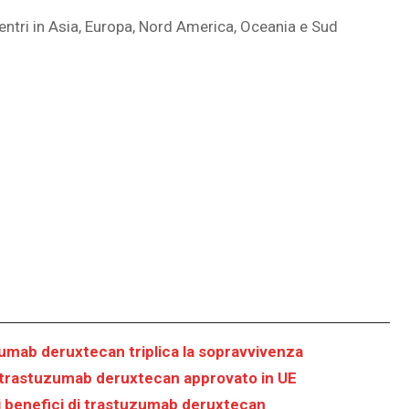
entri in Asia, Europa, Nord America, Oceania e Sud
ab deruxtecan triplica la sopravvivenza
trastuzumab deruxtecan approvato in UE
 benefici di trastuzumab deruxtecan