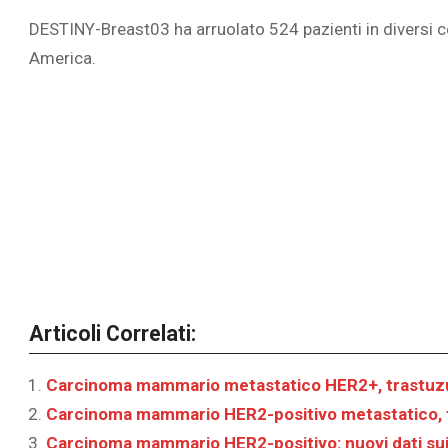
DESTINY-Breast03 ha arruolato 524 pazienti in diversi c
America.
Articoli Correlati:
Carcinoma mammario metastatico HER2+, trastuzum
Carcinoma mammario HER2-positivo metastatico, 
Carcinoma mammario HER2-positivo: nuovi dati sui