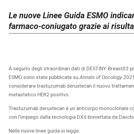
Le nuove Linee Guida ESMO indican
farmaco-coniugato grazie ai risult
A seguito degli straordinari dati di DESTINY-Breast03 pr
ESMO sono state pubblicate su
Annals of Oncology
2021.
considerare trastuzumab deruxtecan il nuovo trattame
metastatico HER2 positivo.
Trastuzumab deruxtecan è un anticorpo monoclonale coni
con l’impiego della tecnologia DXd brevettata da Daiich
Nelle nuove linee guida si legge: