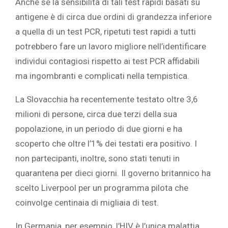
Anche se la sensibilità di tali test rapidi basati su
antigene è di circa due ordini di grandezza inferiore
a quella di un test PCR, ripetuti test rapidi a tutti
potrebbero fare un lavoro migliore nell’identificare
individui contagiosi rispetto ai test PCR affidabili
ma ingombranti e complicati nella tempistica.
La Slovacchia ha recentemente testato oltre 3,6
milioni di persone, circa due terzi della sua
popolazione, in un periodo di due giorni e ha
scoperto che oltre l’1% dei testati era positivo. I
non partecipanti, inoltre, sono stati tenuti in
quarantena per dieci giorni. Il governo britannico ha
scelto Liverpool per un programma pilota che
coinvolge centinaia di migliaia di test.
In Germania, per esempio, l’HIV è l’unica malattia