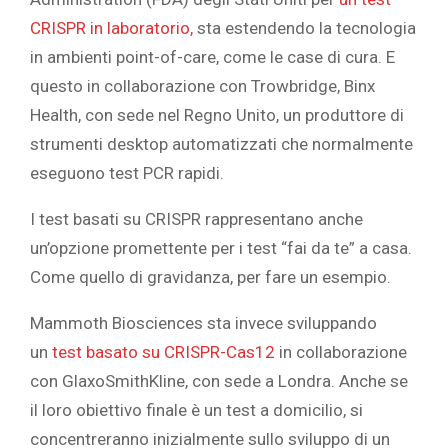
CRISPR in laboratorio,
sta estendendo la tecnologia
in ambienti point-of-care, come le case di cura. E
questo in collaborazione con Trowbridge, Binx
Health, con sede nel Regno Unito, un produttore di
strumenti desktop automatizzati che normalmente
eseguono test PCR rapidi.
I test basati su CRISPR rappresentano anche
un’opzione promettente per i test “fai da te” a casa.
Come quello di gravidanza, per fare un esempio.
Mammoth Biosciences sta invece sviluppando
un
test basato su CRISPR-Cas12
in collaborazione
con GlaxoSmithKline, con sede a Londra. Anche se
il loro obiettivo finale è un test a domicilio, si
concentreranno inizialmente sullo sviluppo di un