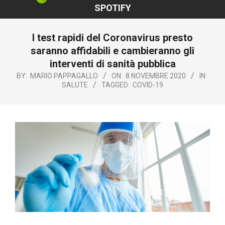
SPOTIFY
I test rapidi del Coronavirus presto
saranno affidabili e cambieranno gli
interventi di sanità pubblica
BY:
MARIO PAPPAGALLO
ON:
8 NOVEMBRE 2020
IN:
SALUTE
TAGGED:
COVID-19