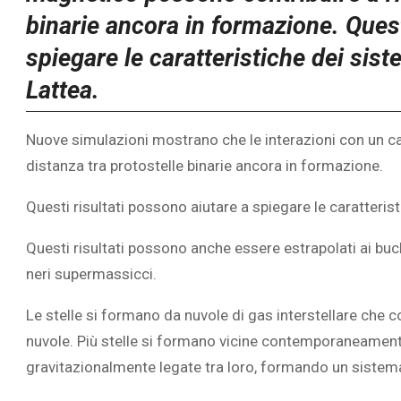
binarie ancora in formazione. Quest
spiegare le caratteristiche dei siste
Lattea.
Nuove simulazioni mostrano che le interazioni con un c
distanza tra protostelle binarie ancora in formazione.
Questi risultati possono aiutare a spiegare le caratteristi
Questi risultati possono anche essere estrapolati ai buch
neri supermassicci.
Le stelle si formano da nuvole di gas interstellare che 
nuvole. Più stelle si formano vicine contemporaneamente 
gravitazionalmente legate tra loro, formando un sistema 