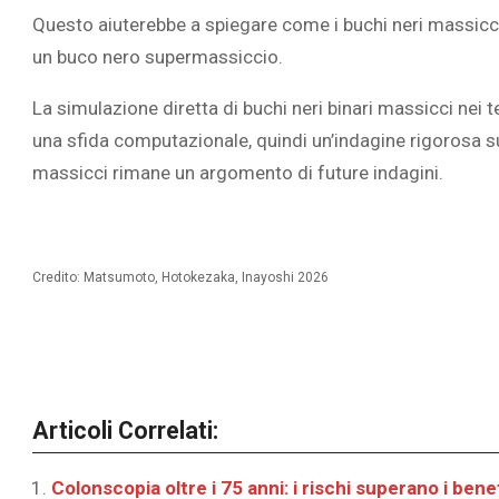
Questo aiuterebbe a spiegare come i buchi neri massicc
un buco nero supermassiccio.
La simulazione diretta di buchi neri binari massicci nei t
una sfida computazionale, quindi un’indagine rigorosa sug
massicci rimane un argomento di future indagini.
Credito: Matsumoto, Hotokezaka, Inayoshi 2026
Articoli Correlati:
Colonscopia oltre i 75 anni: i rischi superano i bene