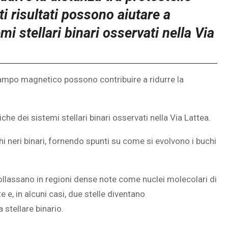
i risultati possono aiutare a
mi stellari binari osservati nella Via
ampo magnetico possono contribuire a ridurre la
che dei sistemi stellari binari osservati nella Via Lattea.
i neri binari, fornendo spunti su come si evolvono i buchi
collassano in regioni dense note come nuclei molecolari di
e, in alcuni casi, due stelle diventano
stellare binario.