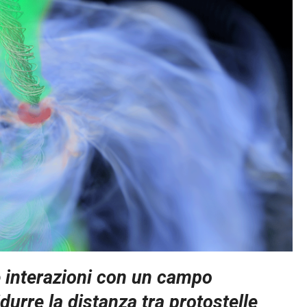
 interazioni con un campo
urre la distanza tra protostelle