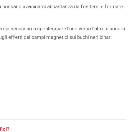
i possano avvicinarsi abbastanza da fondersi e formare
empi necessari a spiraleggiare l’uno verso l’altro è ancora
li effetti dei campi magnetici sui buchi neri binari
fici?