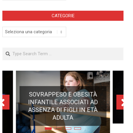
CATEGORIE
Categorie
Search
ECLISSE TOTALE DEL 12
AGOSTO 2026: DOVE SI
POTRÀ VEDERE