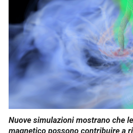
Nuove simulazioni mostrano che le
magnetico possono contribuire a rid