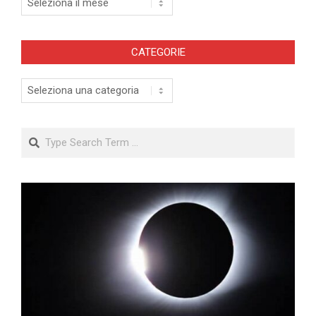
CATEGORIE
Categorie
Search