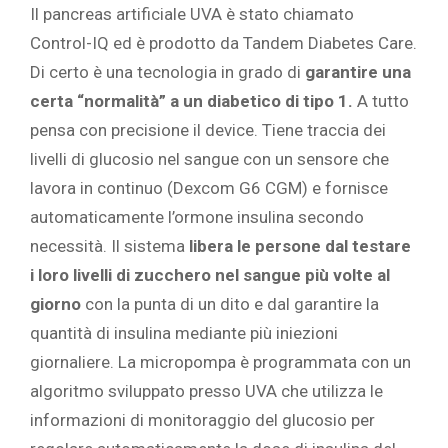
Il pancreas artificiale UVA è stato chiamato
Control-IQ ed è prodotto da Tandem Diabetes Care.
Di certo è una tecnologia in grado di
garantire una
certa “normalità” a un diabetico di tipo 1.
A tutto
pensa con precisione il device. Tiene traccia dei
livelli di glucosio nel sangue con un sensore che
lavora in continuo (Dexcom G6 CGM) e fornisce
automaticamente l’ormone insulina secondo
necessità. Il sistema
libera le persone dal testare
i loro livelli di zucchero nel sangue più volte al
giorno
con la punta di un dito e dal garantire la
quantità di insulina mediante più iniezioni
giornaliere. La micropompa è programmata con un
algoritmo sviluppato presso UVA che utilizza le
informazioni di monitoraggio del glucosio per