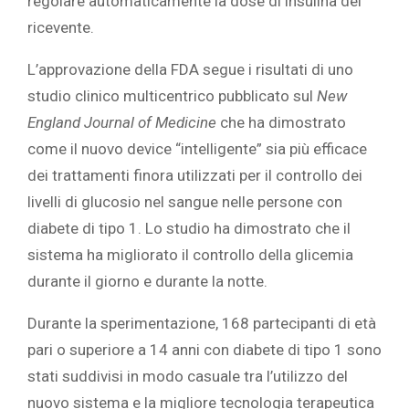
regolare automaticamente la dose di insulina del
ricevente.
L’approvazione della FDA segue i risultati di uno
studio clinico multicentrico pubblicato sul
New
England Journal of Medicine
che ha dimostrato
come il nuovo device “intelligente” sia più efficace
dei trattamenti finora utilizzati per il controllo dei
livelli di glucosio nel sangue nelle persone con
diabete di tipo 1. Lo studio ha dimostrato che il
sistema ha migliorato il controllo della glicemia
durante il giorno e durante la notte.
Durante la sperimentazione, 168 partecipanti di età
pari o superiore a 14 anni con diabete di tipo 1 sono
stati suddivisi in modo casuale tra l’utilizzo del
nuovo sistema e la migliore tecnologia terapeutica