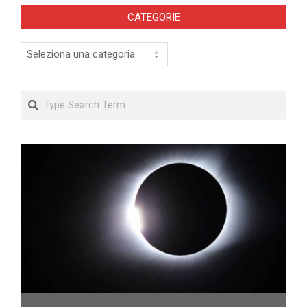
CATEGORIE
Categorie
Search