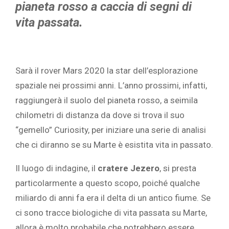
pianeta rosso a caccia di segni di
vita passata.
Sarà il rover Mars 2020 la star dell’esplorazione
spaziale nei prossimi anni. L’anno prossimi, infatti,
raggiungerà il suolo del pianeta rosso, a seimila
chilometri di distanza da dove si trova il suo
“gemello” Curiosity, per iniziare una serie di analisi
che ci diranno se su Marte è esistita vita in passato.
Il luogo di indagine, il
cratere Jezero
, si presta
particolarmente a questo scopo, poiché qualche
miliardo di anni fa era il delta di un antico fiume. Se
ci sono tracce biologiche di vita passata su Marte,
allora è molto probabile che potrebbero essere