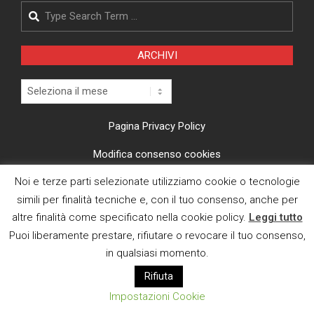
Search
ARCHIVI
Archivi
Pagina Privacy Policy
Modifica consenso cookies
Noi e terze parti selezionate utilizziamo cookie o tecnologie
CI TROVI ANCHE SU
simili per finalità tecniche e, con il tuo consenso, anche per
altre finalità come specificato nella cookie policy.
Leggi tutto
Puoi liberamente prestare, rifiutare o revocare il tuo consenso,
in qualsiasi momento.
Rifiuta
E MAIL
Impostazioni Cookie