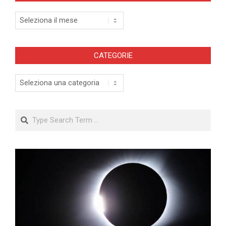
Archivi
CATEGORIE
Categorie
Search