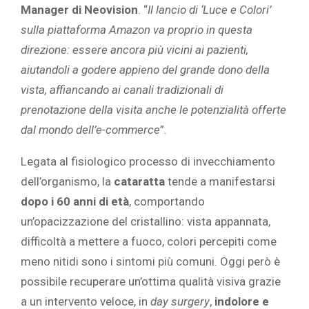
Manager di Neovision
. “
Il lancio di ‘Luce e Colori’
sulla piattaforma Amazon va proprio in questa
direzione: essere ancora più vicini ai pazienti,
aiutandoli a godere appieno del grande dono della
vista, affiancando ai canali tradizionali di
prenotazione della visita anche le potenzialità offerte
dal mondo dell’e-commerce
”.
Legata al fisiologico processo di invecchiamento
dell’organismo, la
cataratta
tende a manifestarsi
dopo i 60 anni di età
, comportando
un’opacizzazione del cristallino: vista appannata,
difficoltà a mettere a fuoco, colori percepiti come
meno nitidi sono i sintomi più comuni. Oggi però è
possibile recuperare un’ottima qualità visiva grazie
a un intervento veloce, in
day surgery
,
indolore e