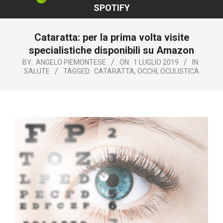
SPOTIFY
Cataratta: per la prima volta visite
specialistiche disponibili su Amazon
BY:
ANGELO PIEMONTESE
ON:
1 LUGLIO 2019
IN:
SALUTE
TAGGED:
CATARATTA
,
OCCHI
,
OCULISTICA