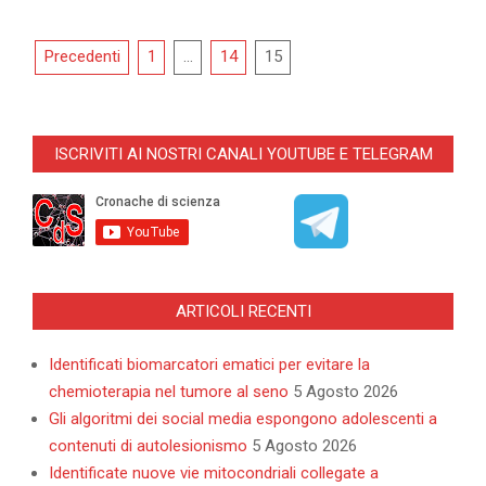
Navigazione
Precedenti
1
…
14
15
articoli
ISCRIVITI AI NOSTRI CANALI YOUTUBE E TELEGRAM
ARTICOLI RECENTI
Identificati biomarcatori ematici per evitare la
chemioterapia nel tumore al seno
5 Agosto 2026
Gli algoritmi dei social media espongono adolescenti a
contenuti di autolesionismo
5 Agosto 2026
Identificate nuove vie mitocondriali collegate a