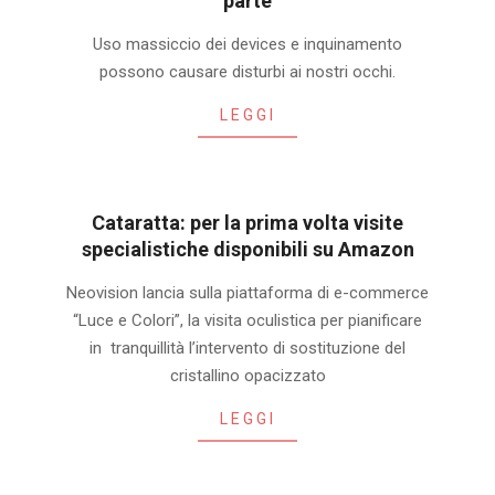
parte
2019-
Uso massiccio dei devices e inquinamento
11-
possono causare disturbi ai nostri occhi.
05
LEGGI
Cataratta: per la prima volta visite
specialistiche disponibili su Amazon
2019-
Neovision lancia sulla piattaforma di e-commerce
07-
“Luce e Colori”, la visita oculistica per pianificare
01
in tranquillità l’intervento di sostituzione del
cristallino opacizzato
LEGGI