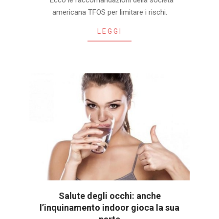
Ecco le raccomandazioni della società
04-
americana TFOS per limitare i rischi.
09
LEGGI
Salute degli occhi: anche
l’inquinamento indoor gioca la sua