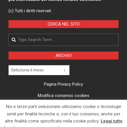
(c) Tutti i diritti riservati
CERCA NEL SITO
Search
ARCHIVI
Archivi
Pagina Privacy Policy
Modifica consenso cookies
Noi e terze parti selezionate utilizziamo cookie o tecnologie
CI TROVI ANCHE SU
simili per finalità tecniche e, con il tuo consenso, anche per
altre finalità come specificato nella cookie policy.
Leggi tutto