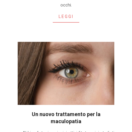
06-
occhi.
05
LEGGI
Un nuovo trattamento per la
maculopatia
2020-