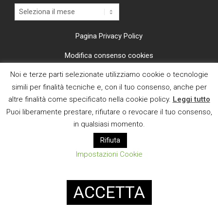
Archivi
Pagina Privacy Policy
Modifica consenso cookies
Noi e terze parti selezionate utilizziamo cookie o tecnologie
CI TROVI ANCHE SU
simili per finalità tecniche e, con il tuo consenso, anche per
altre finalità come specificato nella cookie policy.
Leggi tutto
Puoi liberamente prestare, rifiutare o revocare il tuo consenso,
in qualsiasi momento.
Rifiuta
E MAIL
Impostazioni Cookie
Designed using
Magazine News Byte
. Powered by
WordPress
.
ACCETTA