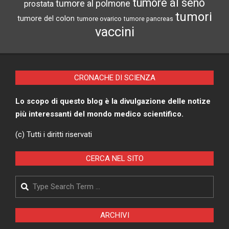
tumore al seno
tumore al polmone
prostata
tumori
tumore del colon
tumore ovarico
tumore pancreas
vaccini
CRONACHE DI SCIENZA
Lo scopo di questo blog è la divulgazione delle notize
più interessanti del mondo medico scientifico.
(c) Tutti i diritti riservati
CERCA NEL SITO
Search
ARCHIVI