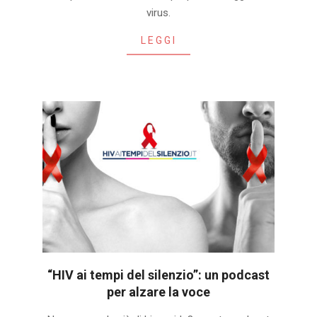
01
virus.
LEGGI
“HIV ai tempi del silenzio”: un podcast
per alzare la voce
2019-