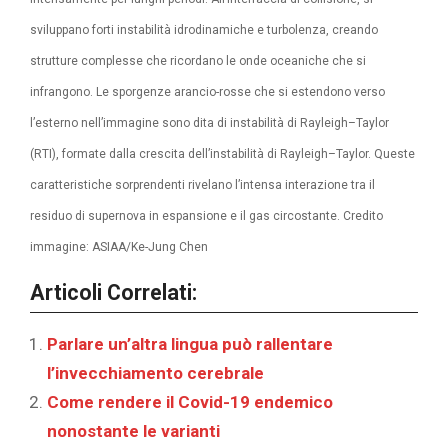
sviluppano forti instabilità idrodinamiche e turbolenza, creando
strutture complesse che ricordano le onde oceaniche che si
infrangono. Le sporgenze arancio-rosse che si estendono verso
l’esterno nell’immagine sono dita di instabilità di Rayleigh–Taylor
(RTI), formate dalla crescita dell’instabilità di Rayleigh–Taylor. Queste
caratteristiche sorprendenti rivelano l’intensa interazione tra il
residuo di supernova in espansione e il gas circostante. Credito
immagine: ASIAA/Ke-Jung Chen
Articoli Correlati:
Parlare un’altra lingua può rallentare
l’invecchiamento cerebrale
Come rendere il Covid-19 endemico
nonostante le varianti