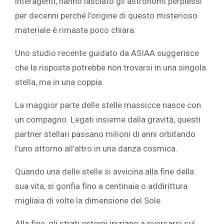
interagenti, hanno lasciato gli astronomi perplessi
per decenni perché l’origine di questo misterioso
materiale è rimasta poco chiara.
Uno studio recente guidato da ASIAA suggerisce
che la risposta potrebbe non trovarsi in una singola
stella, ma in una coppia.
La maggior parte delle stelle massicce nasce con
un compagno. Legati insieme dalla gravità, questi
partner stellari passano milioni di anni orbitando
l’uno attorno all’altro in una danza cosmica.
Quando una delle stelle si avvicina alla fine della
sua vita, si gonfia fino a centinaia o addirittura
migliaia di volte la dimensione del Sole.
Alla fine, gli strati esterni iniziano a riversarsi sul