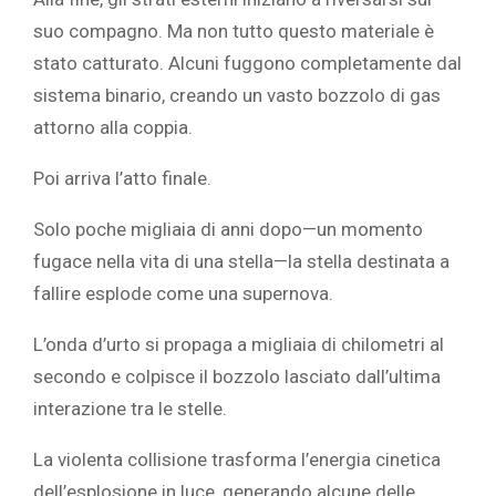
suo compagno. Ma non tutto questo materiale è
stato catturato. Alcuni fuggono completamente dal
sistema binario, creando un vasto bozzolo di gas
attorno alla coppia.
Poi arriva l’atto finale.
Solo poche migliaia di anni dopo—un momento
fugace nella vita di una stella—la stella destinata a
fallire esplode come una supernova.
L’onda d’urto si propaga a migliaia di chilometri al
secondo e colpisce il bozzolo lasciato dall’ultima
interazione tra le stelle.
La violenta collisione trasforma l’energia cinetica
dell’esplosione in luce, generando alcune delle