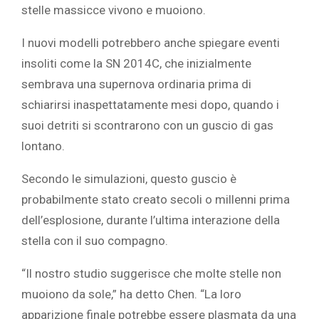
stelle massicce vivono e muoiono.
I nuovi modelli potrebbero anche spiegare eventi
insoliti come la SN 2014C, che inizialmente
sembrava una supernova ordinaria prima di
schiarirsi inaspettatamente mesi dopo, quando i
suoi detriti si scontrarono con un guscio di gas
lontano.
Secondo le simulazioni, questo guscio è
probabilmente stato creato secoli o millenni prima
dell’esplosione, durante l’ultima interazione della
stella con il suo compagno.
“Il nostro studio suggerisce che molte stelle non
muoiono da sole,” ha detto Chen. “La loro
apparizione finale potrebbe essere plasmata da una