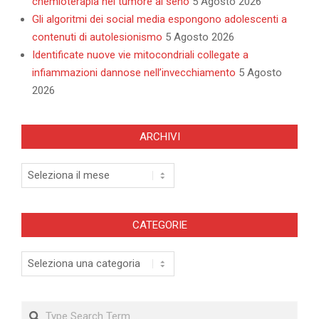
chemioterapia nel tumore al seno
5 Agosto 2026
Gli algoritmi dei social media espongono adolescenti a
contenuti di autolesionismo
5 Agosto 2026
Identificate nuove vie mitocondriali collegate a
infiammazioni dannose nell’invecchiamento
5 Agosto
2026
ARCHIVI
Archivi
CATEGORIE
Categorie
Search