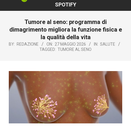
SPOTIFY
Tumore al seno: programma di
dimagrimento migliora la funzione fisica e
la qualità della vita
BY:
REDAZIONE
ON:
27 MAGGIO 2026
IN:
SALUTE
TAGGED:
TUMORE AL SENO