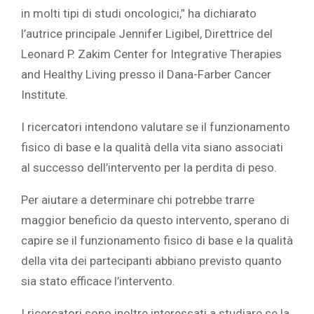
in molti tipi di studi oncologici,” ha dichiarato
l’autrice principale Jennifer Ligibel, Direttrice del
Leonard P. Zakim Center for Integrative Therapies
and Healthy Living presso il Dana-Farber Cancer
Institute.
I ricercatori intendono valutare se il funzionamento
fisico di base e la qualità della vita siano associati
al successo dell’intervento per la perdita di peso.
Per aiutare a determinare chi potrebbe trarre
maggior beneficio da questo intervento, sperano di
capire se il funzionamento fisico di base e la qualità
della vita dei partecipanti abbiano previsto quanto
sia stato efficace l’intervento.
I ricercatori sono inoltre interessati a studiare se la