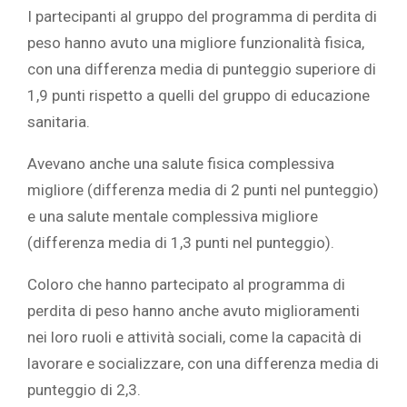
I partecipanti al gruppo del programma di perdita di
peso hanno avuto una migliore funzionalità fisica,
con una differenza media di punteggio superiore di
1,9 punti rispetto a quelli del gruppo di educazione
sanitaria.
Avevano anche una salute fisica complessiva
migliore (differenza media di 2 punti nel punteggio)
e una salute mentale complessiva migliore
(differenza media di 1,3 punti nel punteggio).
Coloro che hanno partecipato al programma di
perdita di peso hanno anche avuto miglioramenti
nei loro ruoli e attività sociali, come la capacità di
lavorare e socializzare, con una differenza media di
punteggio di 2,3.