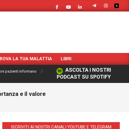
ROVA LA TUA MALATTIA
LIBRI
ASCOLTA I NOSTRI
oni pazienti informano
PODCAST SU SPOTIFY
rtanza e il valore
ISCRIVITI AI NOSTRI CANALI YOUTUBE E TELEGRAM