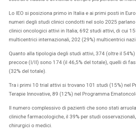
Lo IEO si posiziona primo in Italia e ai primi posti in Eur
numeri degli studi clinici condotti nel solo 2025 parlano 
clinici oncologici attivi in Italia; 692 studi attivi, di cui
multicentrici internazionali, 202 (29%) multicentrici naz
Quanto alla tipologia degli studi attivi, 374 (oltre il 54%
precoce (I/II) sono 174 (il 46,5% del totale), quelli di fas
(32% del totale).
Tra i primi 10 trial attivi si trovano 101 studi (15%) n
Terapie Innovative, 89 (12%) nel Programma Ematoncol
Il numero complessivo di pazienti che sono stati arruola
cliniche farmacologiche, il 39% per studi osservazionali,
chirurgici o medici.