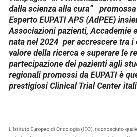
dalla scienza alla cura”
promossa 
Esperto EUPATI APS (AdPEE) insiem
Associazioni pazienti, Accademie e
nata nel 2024
per accrescere tra i
valore della ricerca e superare le r
partecipazione dei pazienti agli stud
regionali promossi da EUPATI è quell
prestigiosi Clinical Trial Center ital
L’Istituto Europeo di Oncologia (IEO), riconosciuto quale 