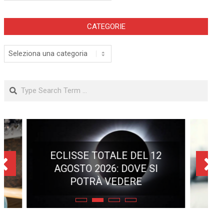
CATEGORIE
Categorie
Search
ECLISSE TOTALE DEL 12
AGOSTO 2026: DOVE SI
POTRÀ VEDERE