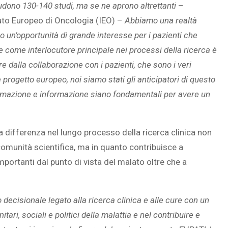
hiudono 130-140 studi, ma se ne aprono altrettanti
–
ituto Europeo di Oncologia (IEO) –
Abbiamo una realtà
 un’opportunità di grande interesse per i pazienti che
e come interlocutore principale nei processi della ricerca è
 dalla collaborazione con i pazienti, che sono i veri
rogetto europeo, noi siamo stati gli anticipatori di questo
rmazione e informazione siano fondamentali per avere un
la differenza nel lungo processo della ricerca clinica non
omunità scientifica, ma in quanto contribuisce a
 importanti dal punto di vista del malato oltre che a
 decisionale legato alla ricerca clinica e alle cure con un
itari, sociali e politici della malattia e nel contribuire e