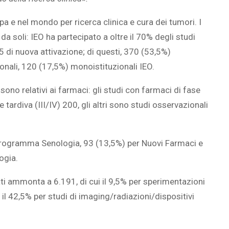
opa e nel mondo per ricerca clinica e cura dei tumori. I
da soli: IEO ha partecipato a oltre il 70% degli studi
 155 di nuova attivazione; di questi, 370 (53,5%)
ionali, 120 (17,5%) monoistituzionali IEO.
) sono relativi ai farmaci: gli studi con farmaci di fase
e tardiva (III/IV) 200, gli altri sono studi osservazionali
el Programma Senologia, 93 (13,5%) per Nuovi Farmaci e
ogia.
ti ammonta a 6.191, di cui il 9,5% per sperimentazioni
 il 42,5% per studi di imaging/radiazioni/dispositivi