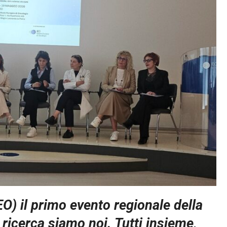
EO) il primo evento regionale della
 ricerca siamo noi. Tutti insieme,