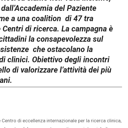
dall’Accademia del Paziente
e a una coalition
di 47 tra
 Centri di ricerca. La campagna è
 cittadini la consapevolezza sul
esistenze
che ostacolano la
i clinici. Obiettivo degli incontri
o di valorizzare l’attività dei più
iani.
Centro di eccellenza internazionale per la ricerca clinica,