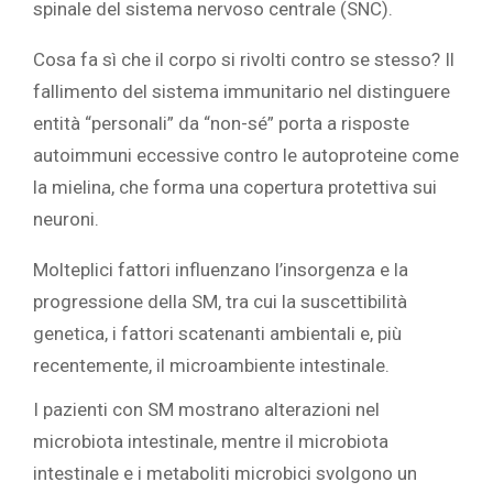
spinale del sistema nervoso centrale (SNC).
Cosa fa sì che il corpo si rivolti contro se stesso? Il
fallimento del sistema immunitario nel distinguere
entità “personali” da “non-sé” porta a risposte
autoimmuni eccessive contro le autoproteine come
la mielina, che forma una copertura protettiva sui
neuroni.
Molteplici fattori influenzano l’insorgenza e la
progressione della SM, tra cui la suscettibilità
genetica, i fattori scatenanti ambientali e, più
recentemente, il microambiente intestinale.
I pazienti con SM mostrano alterazioni nel
microbiota intestinale, mentre il microbiota
intestinale e i metaboliti microbici svolgono un