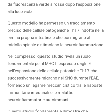
da fluorescenza verde a rossa dopo l’esposizione
alla luce viola.
Questo modello ha permesso un tracciamento
preciso delle cellule patogeniche Th17 indotte nella
lamina propria intestinale che poi migrano al
midollo spinale e stimolano la neuroinfiammazione.
Nel complesso, questo studio rivela un ruolo
fondamentale per il MHC II espresso dagli IE
nell’espansione delle cellule patoniche Th17 che
successivamente migrano nel SNC durante l’EAE,
fornendo un legame meccanicistico tra le risposte
immunitarie intestinali e le malattie
neuroinfiammatorie autoimmuni.
Questo studio fondamentale dimostra che,