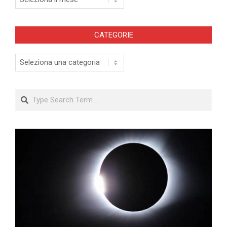
CATEGORIE
Categorie
Search