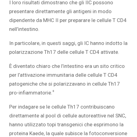
I loro risultati dimostrano che gli IIC possono
presentare direttamente gli antigeni in modo
dipendente da MHC II per preparare le cellule T CD4
nell’intestino.
In particolare, in questi saggi, gli IC hanno indotto la
polarizzazione Th17 delle cellule T CD4 attivate.
È diventato chiaro che l’intestino era un sito critico
per l’attivazione immunitaria delle cellule T CD4
patogeniche che si polarizzavano in cellule Th17
+
pro-infiammatorie.
Per indagare se le cellule Th17 contribuiscano
direttamente al pool di cellule autoreattive nel SNC,
hanno utilizzato topi transgenici che esprimono la
proteina Kaede, la quale subisce la fotoconversione