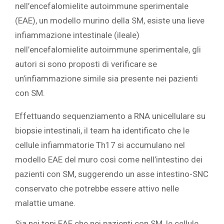
nell’encefalomielite autoimmune sperimentale
(EAE), un modello murino della SM, esiste una lieve
infiammazione intestinale (ileale)
nell’encefalomielite autoimmune sperimentale, gli
autori si sono proposti di verificare se
un’infiammazione simile sia presente nei pazienti
con SM.
Effettuando sequenziamento a RNA unicellulare su
biopsie intestinali, il team ha identificato che le
cellule infiammatorie Th17 si accumulano nel
modello EAE del muro così come nell’intestino dei
pazienti con SM, suggerendo un asse intestino-SNC
conservato che potrebbe essere attivo nelle
malattie umane.
Sia nei topi EAE che nei pazienti con SM, le cellule