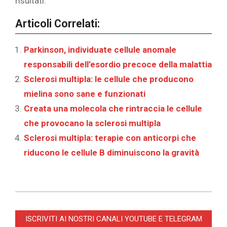
risultati.
Articoli Correlati:
Parkinson, individuate cellule anomale
responsabili dell’esordio precoce della malattia
Sclerosi multipla: le cellule che producono
mielina sono sane e funzionati
Creata una molecola che rintraccia le cellule
che provocano la sclerosi multipla
Sclerosi multipla: terapie con anticorpi che
riducono le cellule B diminuiscono la gravità
2026-
03-
ISCRIVITI AI NOSTRI CANALI YOUTUBE E TELEGRAM
30