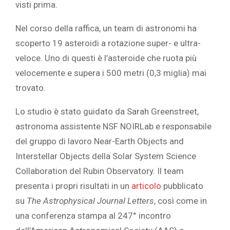
visti prima.
Nel corso della raffica, un team di astronomi ha
scoperto 19 asteroidi a rotazione super- e ultra-
veloce. Uno di questi è l’asteroide che ruota più
velocemente e supera i 500 metri (0,3 miglia) mai
trovato.
Lo studio è stato guidato da Sarah Greenstreet,
astronoma assistente NSF NOIRLab e responsabile
del gruppo di lavoro Near-Earth Objects and
Interstellar Objects della Solar System Science
Collaboration del Rubin Observatory. Il team
presenta i propri risultati in un
articolo
pubblicato
su
The Astrophysical Journal Letters
, così come in
una conferenza stampa al 247° incontro