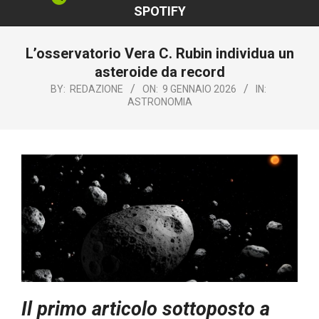
SPOTIFY
L’osservatorio Vera C. Rubin individua un
asteroide da record
BY:
REDAZIONE
ON:
9 GENNAIO 2026
IN:
ASTRONOMIA
Il primo articolo sottoposto a