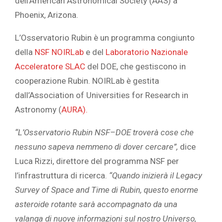
dell’American Astronomical Society (AAS) a
Phoenix, Arizona.
L’Osservatorio Rubin è un programma congiunto
della
NSF NOIRLab
e del
Laboratorio Nazionale
Acceleratore SLAC
del DOE, che gestiscono in
cooperazione Rubin. NOIRLab è gestita
dall’Association of Universities for Research in
Astronomy (
AURA).
“L’Osservatorio Rubin NSF–DOE troverà cose che
nessuno sapeva nemmeno di dover cercare”,
dice
Luca Rizzi, direttore del programma NSF per
l’infrastruttura di ricerca.
“Quando inizierà il Legacy
Survey of Space and Time di Rubin, questo enorme
asteroide rotante sarà accompagnato da una
valanga di nuove informazioni sul nostro Universo,