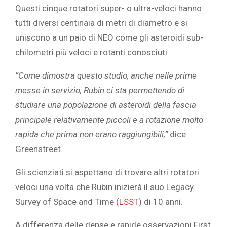
Questi cinque rotatori super- o ultra-veloci hanno
tutti diversi centinaia di metri di diametro e si
uniscono a un paio di NEO come gli asteroidi sub-
chilometri più veloci e rotanti conosciuti.
“Come dimostra questo studio, anche nelle prime
messe in servizio, Rubin ci sta permettendo di
studiare una popolazione di asteroidi della fascia
principale relativamente piccoli e a rotazione molto
rapida che prima non erano raggiungibili,”
dice
Greenstreet.
Gli scienziati si aspettano di trovare altri rotatori
veloci una volta che Rubin inizierà il suo Legacy
Survey of Space and Time (
LSST
) di 10 anni.
A differenza delle dense e rapide osservazioni First