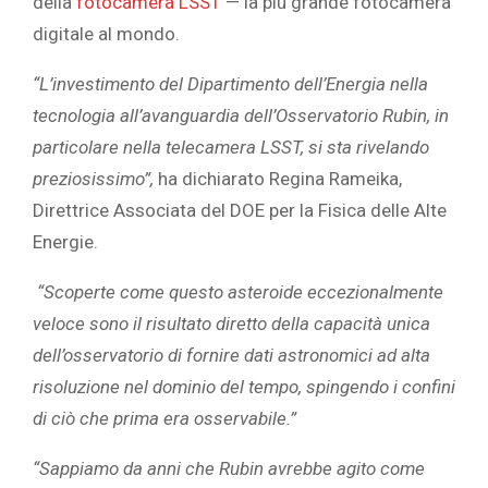
della
fotocamera LSST
— la più grande fotocamera
digitale al mondo.
“L’investimento del Dipartimento dell’Energia nella
tecnologia all’avanguardia dell’Osservatorio Rubin, in
particolare nella telecamera LSST, si sta rivelando
preziosissimo”,
ha dichiarato Regina Rameika,
Direttrice Associata del DOE per la Fisica delle Alte
Energie.
“Scoperte come questo asteroide eccezionalmente
veloce sono il risultato diretto della capacità unica
dell’osservatorio di fornire dati astronomici ad alta
risoluzione nel dominio del tempo, spingendo i confini
di ciò che prima era osservabile.”
“Sappiamo da anni che Rubin avrebbe agito come