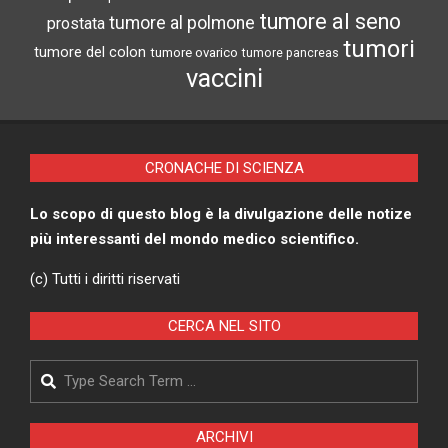
tumore al seno
tumore al polmone
prostata
tumori
tumore del colon
tumore ovarico
tumore pancreas
vaccini
CRONACHE DI SCIENZA
Lo scopo di questo blog è la divulgazione delle notize
più interessanti del mondo medico scientifico.
(c) Tutti i diritti riservati
CERCA NEL SITO
Search
ARCHIVI