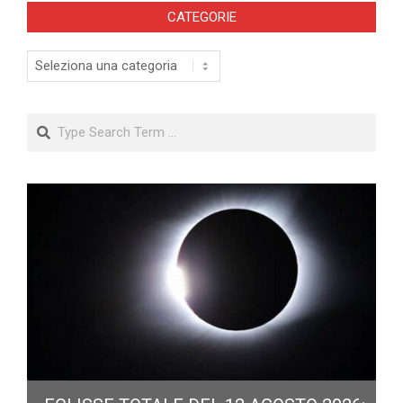
CATEGORIE
Categorie
Search