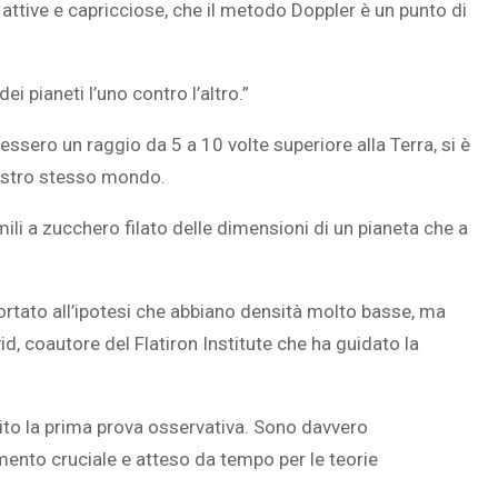
 attive e capricciose, che il metodo Doppler è un punto di
 pianeti l’uno contro l’altro.”
avessero un raggio da 5 a 10 volte superiore alla Terra, si è
nostro stesso mondo.
ili a zucchero filato delle dimensioni di un pianeta che a
portato all’ipotesi che abbiano densità molto basse, ma
d, coautore del Flatiron Institute che ha guidato la
nito la prima prova osservativa. Sono davvero
rimento cruciale e atteso da tempo per le teorie