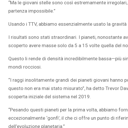
“Ma le giovani stelle sono così estremamente irregolari,
partenza impossibile.”
Usando i TTV, abbiamo essenzialmente usato la gravità dei
I risultati sono stati straordinari. I pianeti, nonostante 
scoperto avere masse solo da 5 a 15 volte quella del 
Questo li rende di densità incredibilmente bassa—più sim
mondi rocciosi.
“I raggi insolitamente grandi dei pianeti giovani hanno 
questo non era mai stato misurato”, ha detto Trevor Davi
scoperta iniziale del sistema nel 2019.
“Pesando questi pianeti per la prima volta, abbiamo for
eccezionalmente ‘gonfi’, il che ci offre un punto di rife
dell’evoluzione planetaria.”