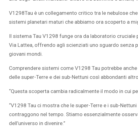
V1298Tau è un collegamento critico tra le nebulose che f
sistemi planetari maturi che abbiamo ora scoperto a mig
Il sistema Tau V1298 funge ora da laboratorio cruciale p
Via Lattea, offrendo agli scienziati uno sguardo senza p
giovani mondi.
Comprendere sistemi come V1298 Tau potrebbe anche ai
delle super-Terre e dei sub-Nettuni così abbondanti altro
“Questa scoperta cambia radicalmente il modo in cui pen
“V1298 Tau ci mostra che le super-Terre e i sub-Nettuni
contraggono nel tempo. Stiamo essenzialmente osservan
dell’universo in divenire.”