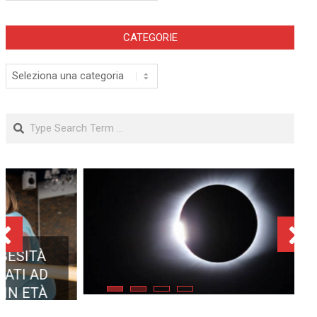
CATEGORIE
Categorie
Search
ECLISSE TOTALE DEL 12
AGOSTO 2026: DOVE SI
POTRÀ VEDERE