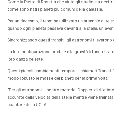
Come la Pietra di Rosetta che aiutò gli studiosi a decifra
come sono nati i pianeti più comuni della galassia.
Per un decennio, il team ha utilizzato un arsenale di tele
quando ogni pianeta passava davanti alla stella, un eve
Sincronizzando questi transiti, gli astronomi rilevarono 
La loro configurazione orbitale e la gravità li fanno tir
loro danza celeste.
Questi piccoli cambiamenti temporali, chiamati Transit-
modo robusto le masse dei pianeti per la prima volta.
“Per gli astronomi, il nostro metodo ‘Doppler’ di riferim
accurate della velocità della stella mentre viene trainata 
coautore della UCLA.