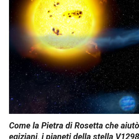
Come la Pietra di Rosetta che aiutò g
egiziani, i pianeti della stella V12