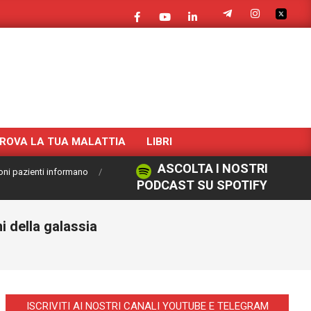
ROVA LA TUA MALATTIA
LIBRI
ASCOLTA I NOSTRI
oni pazienti informano
PODCAST SU SPOTIFY
i della galassia
ISCRIVITI AI NOSTRI CANALI YOUTUBE E TELEGRAM