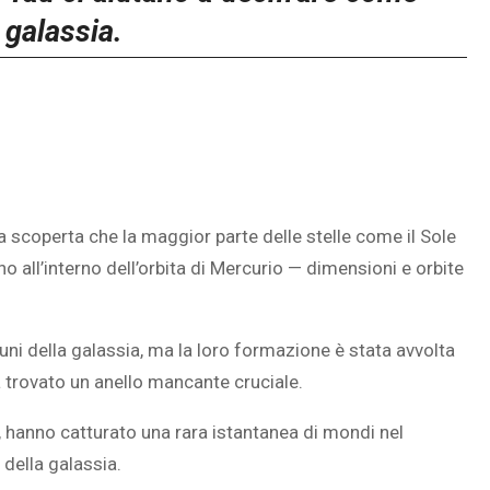
 galassia.
a scoperta che la maggior parte delle stelle come il Sole
no all’interno dell’orbita di Mercurio — dimensioni e orbite
uni della galassia, ma la loro formazione è stata avvolta
a trovato un anello mancante cruciale.
 hanno catturato una rara istantanea di mondi nel
 della galassia.