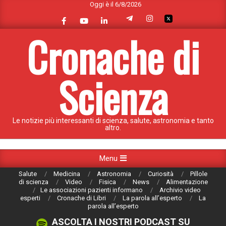
Oggi è il 6/8/2026
Skip
to
content
Cronache di
Scienza
Le notizie più interessanti di scienza, salute, astronomia e tanto
altro.
Primary
Menu
Navigation
Salute
Medicina
Astronomia
Curiosità
Pillole
Menu
di scienza
Video
Fisica
News
Alimentazione
Le associazioni pazienti informano
Archivio video
esperti
Cronache di Libri
La parola all’esperto
La
parola all’esperto
ASCOLTA I NOSTRI PODCAST SU