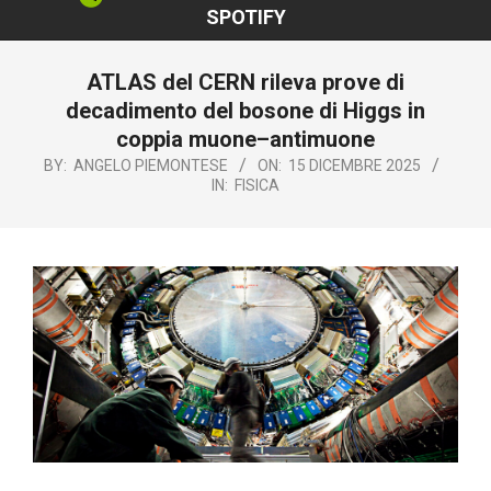
SPOTIFY
ATLAS del CERN rileva prove di
decadimento del bosone di Higgs in
coppia muone–antimuone
BY:
ANGELO PIEMONTESE
ON:
15 DICEMBRE 2025
IN:
FISICA