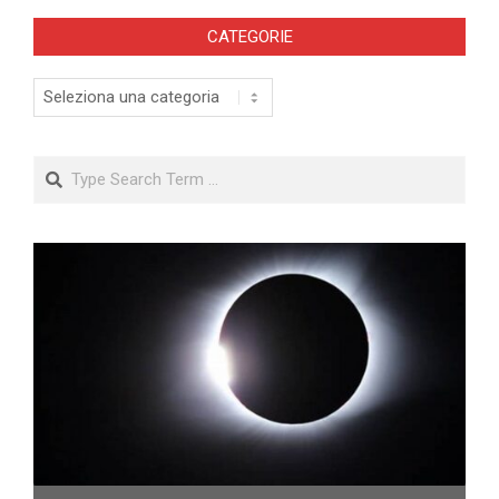
CATEGORIE
Categorie
Search