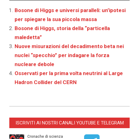
Bosone di Higgs e universi paralleli: un’ipotesi
per spiegare la sua piccola massa
Bosone di Higgs, storia della “particella
maledetta”
Nuove misurazioni del decadimento beta nei
nuclei “specchio” per indagare la forza
nucleare debole
Osservati per la prima volta neutrini al Large
Hadron Collider del CERN
2025-
12-
ISCRIVITI AI NOSTRI CANALI YOUTUBE E TELEGRAM
15