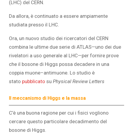
(LHC) del CERN.
Da allora, è continuato a essere ampiamente
studiata presso il LHC.
Ora, un nuovo studio dei ricercatori del CERN
combina le ultime due serie di ATLAS—uno dei due
rivelatori a uso generale al LHC—per fornire prove
che il bosone di Higgs possa decadere in una
coppia muone–antimuone. Lo studio è
stato
pubblicato
su
Physical Review Letters
Il meccanismo di Higgs e la massa
C’è una buona ragione per cui i fisici vogliono
cercare questo particolare decadimento del
bosone di Higgs.