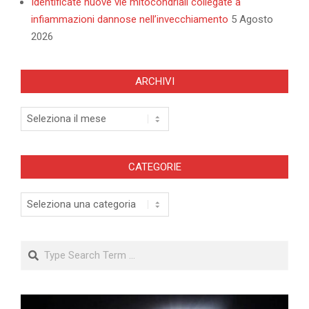
Identificate nuove vie mitocondriali collegate a
infiammazioni dannose nell’invecchiamento
5 Agosto
2026
ARCHIVI
Archivi
CATEGORIE
Categorie
Search