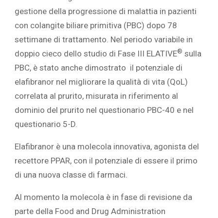
gestione della progressione di malattia in pazienti
con colangite biliare primitiva (PBC) dopo 78
settimane di trattamento. Nel periodo variabile in
®
doppio cieco dello studio di Fase III ELATIVE
sulla
PBC, è stato anche dimostrato il potenziale di
elafibranor nel migliorare la qualità di vita (QoL)
correlata al prurito, misurata in riferimento al
dominio del prurito nel questionario PBC-40 e nel
questionario 5-D.
Elafibranor è una molecola innovativa, agonista del
recettore PPAR, con il potenziale di essere il primo
di una nuova classe di farmaci.
Al momento la molecola è in fase di revisione da
parte della Food and Drug Administration