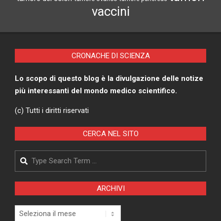
vaccini
CRONACHE DI SCIENZA
Lo scopo di questo blog è la divulgazione delle notize
più interessanti del mondo medico scientifico.
(c) Tutti i diritti riservati
CERCA NEL SITO
Search
ARCHIVI
Archivi