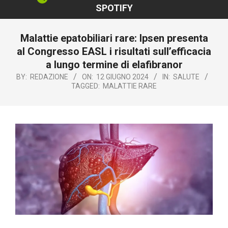
SPOTIFY
Malattie epatobiliari rare: Ipsen presenta
al Congresso EASL i risultati sull’efficacia
a lungo termine di elafibranor
BY:
REDAZIONE
ON:
12 GIUGNO 2024
IN:
SALUTE
TAGGED:
MALATTIE RARE