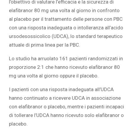
l’obiettivo di valutare l’efficacia e la sicurezza di
elafibranor 80 mg una volta al giorno in confronto
al placebo per il trattamento delle persone con PBC
con una risposta inadeguata o intolleranza all’acido
ursodesossicolico (UDCA), lo standard terapeutico
attuale di prima linea per la PBC.
Lo studio ha arruolato 161 pazienti randomizzati in
proporzione 2:1 che hanno ricevuto elafibranor 80
mg una volta al giorno oppure il placebo.
I pazienti con una risposta inadeguata all’UDCA
hanno continuato a ricevere UDCA in associazione
con elafibranor o placebo, mentre i pazienti incapaci
di tollerare l’UDCA hanno ricevuto solo elafibranor o
placebo.