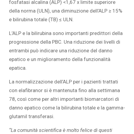
fosfatasi alcalina (ALP) <1,67 x limite superiore
della norma (ULN), una diminuzione dell’ALP ≥ 15%
e bilirubina totale (TB) ≤ ULN.
L’ALP e la bilirubina sono importanti predittori della
progressione della PBC. Una riduzione dei livelli di
entrambi può indicare una riduzione del danno
epatico e un miglioramento della funzionalità
epatica.
La normalizzazione dell’ALP per i pazienti trattati
con elafibranor si è mantenuta fino alla settimana
78, così come per altri importanti biomarcatori di
danno epatico come la bilirubina totale e la gamma-
glutamil transferasi.
“La comunità scientifica è molto felice di questi