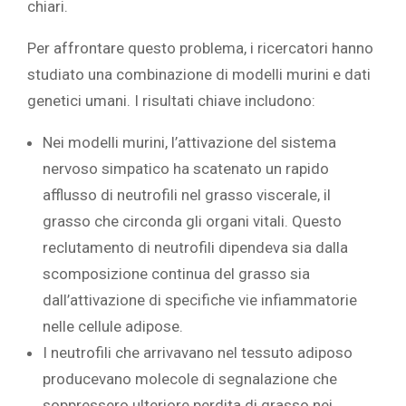
chiari.
Per affrontare questo problema, i ricercatori hanno
studiato una combinazione di modelli murini e dati
genetici umani. I risultati chiave includono:
Nei modelli murini, l’attivazione del sistema
nervoso simpatico ha scatenato un rapido
afflusso di neutrofili nel grasso viscerale, il
grasso che circonda gli organi vitali. Questo
reclutamento di neutrofili dipendeva sia dalla
scomposizione continua del grasso sia
dall’attivazione di specifiche vie infiammatorie
nelle cellule adipose.
I neutrofili che arrivavano nel tessuto adiposo
producevano molecole di segnalazione che
soppressero ulteriore perdita di grasso nei