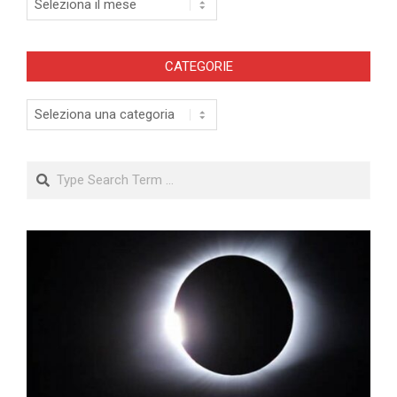
CATEGORIE
Categorie
Search