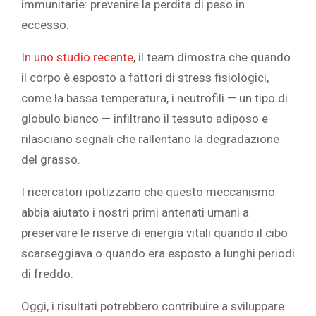
immunitarie: prevenire la perdita di peso in
eccesso.
In uno studio recente
, il team dimostra che quando
il corpo è esposto a fattori di stress fisiologici,
come la bassa temperatura, i neutrofili — un tipo di
globulo bianco — infiltrano il tessuto adiposo e
rilasciano segnali che rallentano la degradazione
del grasso.
I ricercatori ipotizzano che questo meccanismo
abbia aiutato i nostri primi antenati umani a
preservare le riserve di energia vitali quando il cibo
scarseggiava o quando era esposto a lunghi periodi
di freddo.
Oggi, i risultati potrebbero contribuire a sviluppare