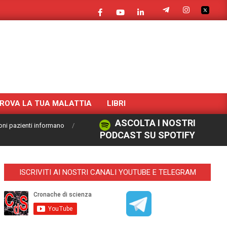
ROVA LA TUA MALATTIA
LIBRI
ASCOLTA I NOSTRI
oni pazienti informano
PODCAST SU SPOTIFY
ISCRIVITI AI NOSTRI CANALI YOUTUBE E TELEGRAM