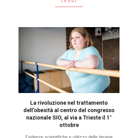
LEGGI
La rivoluzione nel trattamento
dell’obesità al centro del congresso
nazionale SIO, al via a Trieste il 1°
ottobre
2025-
Evidenze scientifiche e utilizzo delle terapie