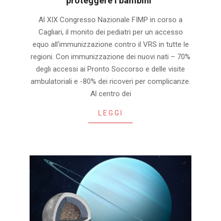
proteggere i bambini”
2025-
Al XIX Congresso Nazionale FIMP in corso a
09-
Cagliari, il monito dei pediatri per un accesso
30
equo all’immunizzazione contro il VRS in tutte le
regioni. Con immunizzazione dei nuovi nati – 70%
degli accessi ai Pronto Soccorso e delle visite
ambulatoriali e -80% dei ricoveri per complicanze.
Al centro dei
LEGGI