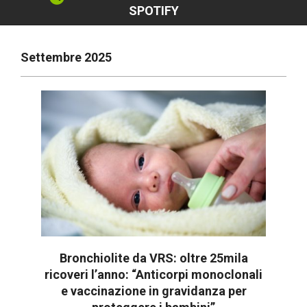
SPOTIFY
Settembre 2025
Bronchiolite da VRS: oltre 25mila
ricoveri l’anno: “Anticorpi monoclonali
e vaccinazione in gravidanza per