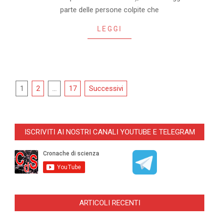
parte delle persone colpite che
LEGGI
Navigazione
1
2
…
17
Successivi
articoli
ISCRIVITI AI NOSTRI CANALI YOUTUBE E TELEGRAM
ARTICOLI RECENTI