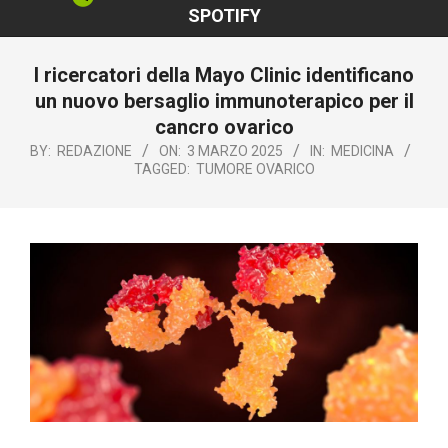
SPOTIFY
I ricercatori della Mayo Clinic identificano
un nuovo bersaglio immunoterapico per il
cancro ovarico
BY:
REDAZIONE
ON:
3 MARZO 2025
IN:
MEDICINA
TAGGED:
TUMORE OVARICO