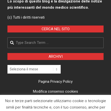
Lo scopo di questo blog è la divulgazione delle notize
più interessanti del mondo medico scientifico.
(c) Tutti i diritti riservati
CERCA NEL SITO
Search
ARCHIVI
Archivi
Pagina Privacy Policy
Modifica consenso cookies
Noi e terze parti selezionate utilizziamo cookie o tecnologie
CI TROVI ANCHE SU
simili per finalità tecniche e, con il tuo consenso, anche per