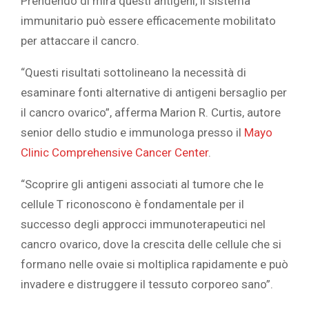
Prendendo di mira questi antigeni, il sistema
immunitario può essere efficacemente mobilitato
per attaccare il cancro.
“Questi risultati sottolineano la necessità di
esaminare fonti alternative di antigeni bersaglio per
il cancro ovarico”, afferma
Marion R. Curtis, autore
senior dello studio e immunologa presso il
Mayo
Clinic Comprehensive Cancer Center
.
“Scoprire gli antigeni associati al tumore che le
cellule T riconoscono è fondamentale per il
successo degli approcci immunoterapeutici nel
cancro ovarico, dove la crescita delle cellule che si
formano nelle ovaie si moltiplica rapidamente e può
invadere e distruggere il tessuto corporeo sano”.