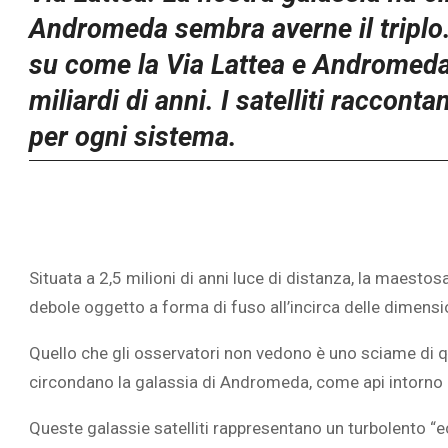
Andromeda sembra averne il triplo.
su come la Via Lattea e Andromeda 
miliardi di anni. I satelliti raccon
per ogni sistema.
Situata a 2,5 milioni di anni luce di distanza, la maes
debole oggetto a forma di fuso all’incirca delle dimensio
Quello che gli osservatori non vedono è uno sciame di qu
circondano la galassia di Andromeda, come api intorno 
Queste galassie satelliti rappresentano un turbolento “e