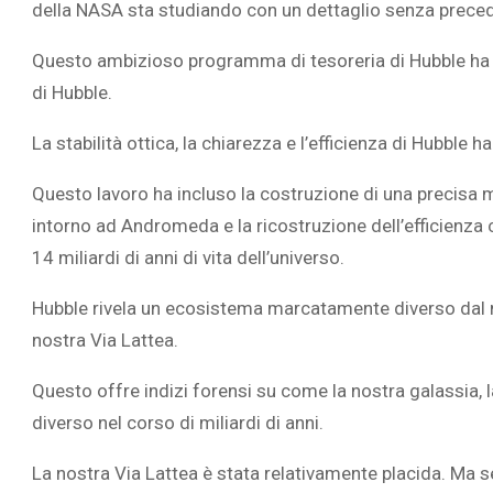
della NASA sta studiando con un dettaglio senza preced
Questo ambizioso programma di tesoreria di Hubble ha ut
di Hubble.
L’ATTIVIT
La stabilità ottica, la chiarezza e l’efficienza di Hubble
RIVELA LE M
Questo lavoro ha incluso la costruzione di una precisa 
PERSONE 
intorno ad Andromeda e la ricostruzione dell’efficienza
14 miliardi di anni di vita dell’universo.
Hubble rivela un ecosistema marcatamente diverso dal m
nostra Via Lattea.
Questo offre indizi forensi su come la nostra galassia,
diverso nel corso di miliardi di anni.
La nostra Via Lattea è stata relativamente placida. Ma