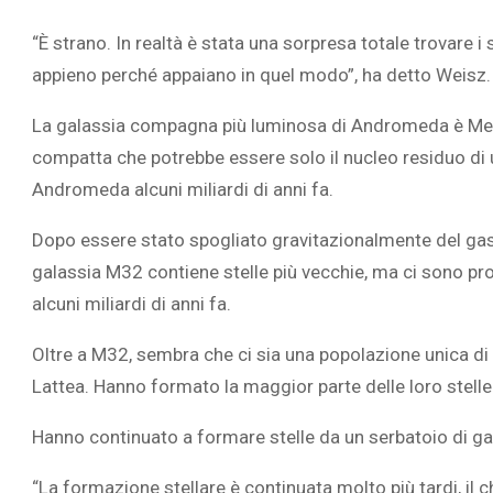
“È strano. In realtà è stata una sorpresa totale trovare i
appieno perché appaiano in quel modo”, ha detto Weisz.
La galassia compagna più luminosa di Andromeda è Messi
compatta che potrebbe essere solo il nucleo residuo di 
Andromeda alcuni miliardi di anni fa.
Dopo essere stato spogliato gravitazionalmente del gas e
galassia M32 contiene stelle più vecchie, ma ci sono pro
alcuni miliardi di anni fa.
Oltre a M32, sembra che ci sia una popolazione unica d
Lattea. Hanno formato la maggior parte delle loro stell
Hanno continuato a formare stelle da un serbatoio di g
“La formazione stellare è continuata molto più tardi, il 