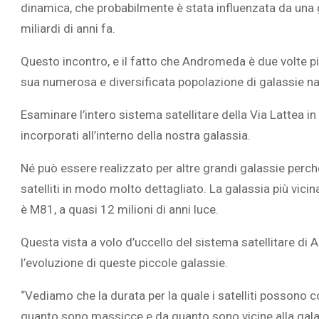
dinamica, che probabilmente è stata influenzata da una 
miliardi di anni fa.
Questo incontro, e il fatto che Andromeda è due volte pi
sua numerosa e diversificata popolazione di galassie n
Esaminare l’intero sistema satellitare della Via Latte
incorporati all’interno della nostra galassia.
Né può essere realizzato per altre grandi galassie perch
satelliti in modo molto dettagliato. La galassia più vic
è M81, a quasi 12 milioni di anni luce.
Questa vista a volo d’uccello del sistema satellitare di
l’evoluzione di queste piccole galassie.
“Vediamo che la durata per la quale i satelliti possono
quanto sono massicce e da quanto sono vicine alla galas