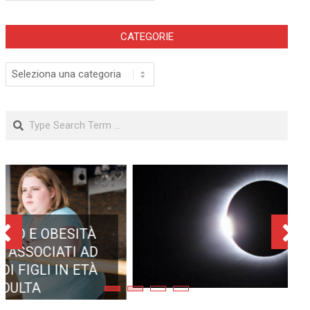
CATEGORIE
Categorie
Search
ECLISSE TOTALE DEL 12
AGOSTO 2026: DOVE SI
POTRÀ VEDERE