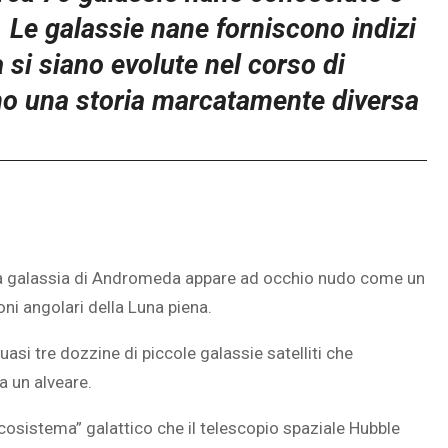
 Le galassie nane forniscono indizi
si siano evolute nel corso di
tano una storia marcatamente diversa
tosa galassia di Andromeda appare ad occhio nudo come un
ni angolari della Luna piena.
asi tre dozzine di piccole galassie satelliti che
a un alveare.
cosistema” galattico che il telescopio spaziale Hubble