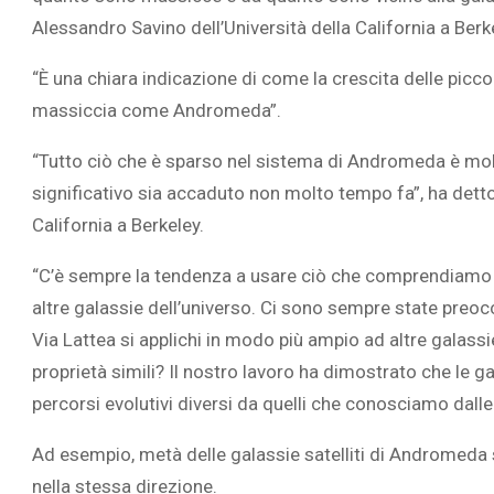
Alessandro Savino dell’Università della California a Berk
“È una chiara indicazione di come la crescita delle piccol
massiccia come Andromeda”.
“Tutto ciò che è sparso nel sistema di Andromeda è mo
significativo sia accaduto non molto tempo fa”, ha detto 
California a Berkeley.
“C’è sempre la tendenza a usare ciò che comprendiamo ne
altre galassie dell’universo. Ci sono sempre state preo
Via Lattea si applichi in modo più ampio ad altre galassi
proprietà simili? Il nostro lavoro ha dimostrato che le g
percorsi evolutivi diversi da quelli che conosciamo dalle g
Ad esempio, metà delle galassie satelliti di Andromeda 
nella stessa direzione.