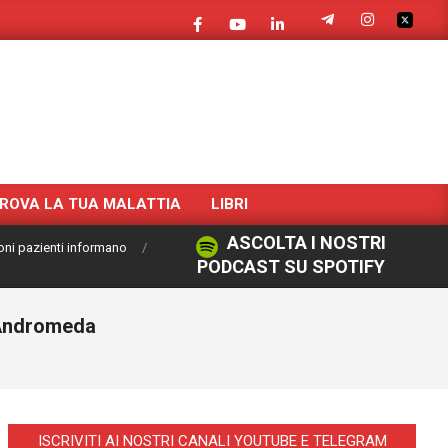
ROVA LA TUA MALATTIA
LIBRI
ASCOLTA I NOSTRI
oni pazienti informano
PODCAST SU SPOTIFY
i Andromeda
ISCRIVITI AI NOSTRI CANALI YOUTUBE E TELEGRAM