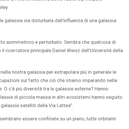
eley.
e galassie sia disturbata dall’influenza di una galassia
lto asimmetrico e perturbato. Sembra che qualcosa di
il ricercatore principale Daniel Weisz dell’Università della
lla nostra galassia per estrapolare più in generale le
ccupazioni sul fatto che ciò che stiamo imparando nella
e. O c’è più diversità tra le galassie esterne? Hanno
alassie di piccola massa in altri ecosistemi hanno seguito
alassie satelliti della Via Lattea”.
sembrano essere confinate su un piano, tutte orbitanti