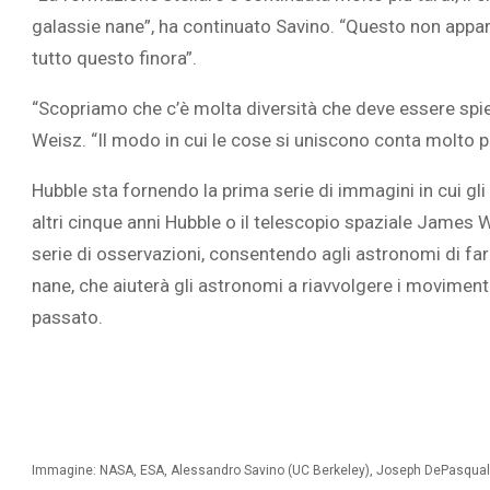
galassie nane”, ha continuato Savino. “Questo non appar
tutto questo finora”.
“Scopriamo che c’è molta diversità che deve essere spie
Weisz. “Il modo in cui le cose si uniscono conta molto p
Hubble sta fornendo la prima serie di immagini in cui gl
altri cinque anni Hubble o il telescopio spaziale James
serie di osservazioni, consentendo agli astronomi di far
nane, che aiuterà gli astronomi a riavvolgere i moviment
passato.
Immagine: NASA, ESA, Alessandro Savino (UC Berkeley), Joseph DePasquale 