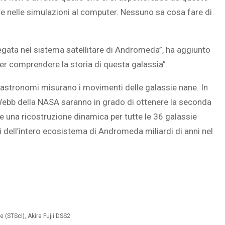
e nelle simulazioni al computer. Nessuno sa cosa fare di
gata nel sistema satellitare di Andromeda”, ha aggiunto
er comprendere la storia di questa galassia”.
i astronomi misurano i movimenti delle galassie nane. In
 Webb della NASA saranno in grado di ottenere la seconda
e una ricostruzione dinamica per tutte le 36 galassie
i dell’intero ecosistema di Andromeda miliardi di anni nel
(STScI), Akira Fujii DSS2