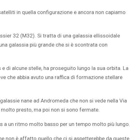
 satelliti in quella configurazione e ancora non capiamo
er 32 (M32). Si tratta di una galassia ellissoidale
una galassia più grande che si è scontrata con
 di alcune stelle, ha proseguito lungo la sua orbita. La
ve che abbia avuto una raffica di formazione stellare
i galassie nane ad Andromeda che non si vede nella Via
e molto presto, ma poi non si sono fermate.
as a un ritmo molto basso per un tempo molto più lungo.
che non è affatto quello che ci si aspetterebbe da queste