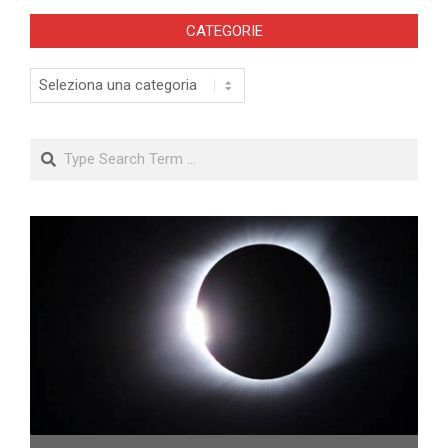
CATEGORIE
Categorie
Search