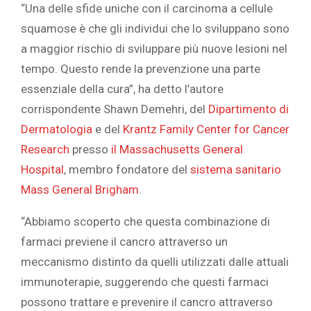
“Una delle sfide uniche con il carcinoma a cellule
squamose è che gli individui che lo sviluppano sono
a maggior rischio di sviluppare più nuove lesioni nel
tempo. Questo rende la prevenzione una parte
essenziale della cura”, ha detto l’autore
corrispondente
Shawn Demehri, del
Dipartimento di
Dermatologia
e del
Krantz Family Center for Cancer
Research
presso
il Massachusetts General
Hospital
, membro fondatore del
sistema sanitario
Mass General Brigham
.
“Abbiamo scoperto che questa combinazione di
farmaci previene il cancro attraverso un
meccanismo distinto da quelli utilizzati dalle attuali
immunoterapie, suggerendo che questi farmaci
possono trattare e prevenire il cancro attraverso