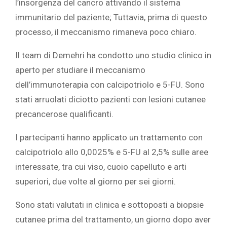
l’insorgenza del cancro attivando il sistema
immunitario del paziente; Tuttavia, prima di questo
processo, il meccanismo rimaneva poco chiaro.
Il team di Demehri ha condotto uno studio clinico in
aperto per studiare il meccanismo
dell’immunoterapia con calcipotriolo e 5-FU. Sono
stati arruolati diciotto pazienti con lesioni cutanee
precancerose qualificanti.
I partecipanti hanno applicato un trattamento con
calcipotriolo allo 0,0025% e 5-FU al 2,5% sulle aree
interessate, tra cui viso, cuoio capelluto e arti
superiori, due volte al giorno per sei giorni.
Sono stati valutati in clinica e sottoposti a biopsie
cutanee prima del trattamento, un giorno dopo aver