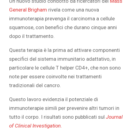
Un nuovo studio condotto da ricercatori del
Mass
General Brigham
rivela come una nuova
immunoterapia prevenga il carcinoma a cellule
squamose, con benefici che durano cinque anni
dopo il trattamento.
Questa terapia è la prima ad attivare componenti
specifici del sistema immunitario adattativo, in
particolare le cellule T helper CD4+, che non sono
note per essere coinvolte nei trattamenti
tradizionali del cancro.
Questo lavoro evidenzia il potenziale di
immunoterapie simili per prevenire altri tumori in
tutto il corpo. I risultati sono pubblicati sul
Journal
of Clinical Investigation.