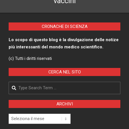
vaccini
CRONACHE DI SCIENZA
Lo scopo di questo blog è la divulgazione delle notize
più interessanti del mondo medico scientifico.
(c) Tutti i diritti riservati
CERCA NEL SITO
Search
ARCHIVI
Archivi