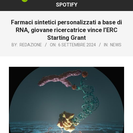
SPOTIFY
Farmaci sintetici personalizzati a base di
RNA, giovane ricercatrice vince l’ERC
Starting Grant
BY:
REDAZIONE
ON:
6 SETTEMBRE 2024
IN:
NEWS