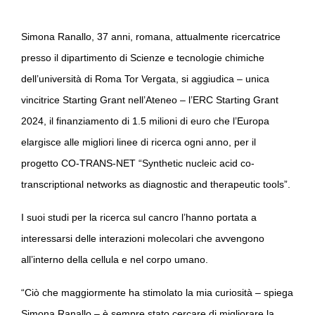
Simona Ranallo, 37 anni, romana, attualmente ricercatrice
presso il dipartimento di Scienze e tecnologie chimiche
dell’università di Roma Tor Vergata, si aggiudica – unica
vincitrice Starting Grant nell’Ateneo – l’ERC Starting Grant
2024, il finanziamento di 1.5 milioni di euro che l’Europa
elargisce alle migliori linee di ricerca ogni anno, per il
progetto CO-TRANS-NET “Synthetic nucleic acid co-
transcriptional networks as diagnostic and therapeutic tools”.
I suoi studi per la ricerca sul cancro l’hanno portata a
interessarsi delle interazioni molecolari che avvengono
all’interno della cellula e nel corpo umano.
“Ciò che maggiormente ha stimolato la mia curiosità – spiega
Simona Ranallo – è sempre stato cercare di migliorare la