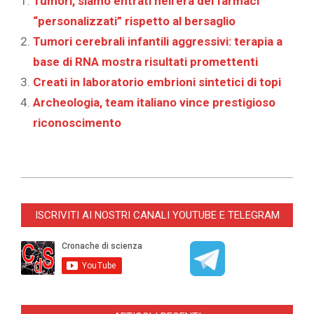
Tumori, siamo entrati nell’era dei farmaci
“personalizzati” rispetto al bersaglio
Tumori cerebrali infantili aggressivi: terapia a
base di RNA mostra risultati promettenti
Creati in laboratorio embrioni sintetici di topi
Archeologia, team italiano vince prestigioso
riconoscimento
2024-
09-
ISCRIVITI AI NOSTRI CANALI YOUTUBE E TELEGRAM
06