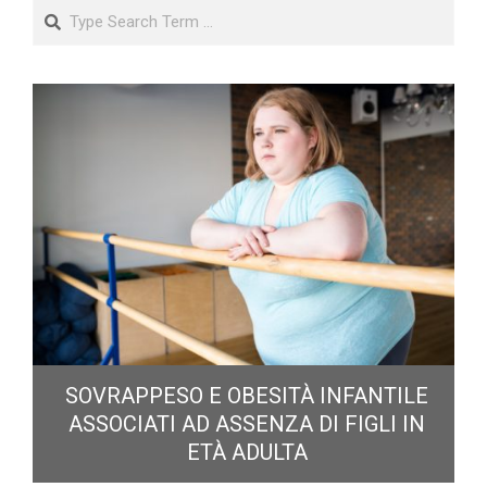
Search
E
SOVRAPPESO E OBESITÀ INFANTILE
ASSOCIATI AD ASSENZA DI FIGLI IN
ETÀ ADULTA