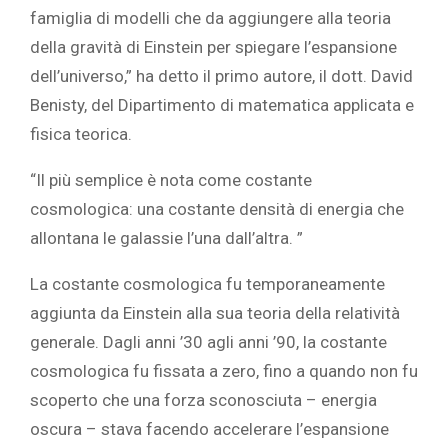
famiglia di modelli che da aggiungere alla teoria
della gravità di Einstein per spiegare l’espansione
dell’universo,” ha detto il primo autore, il dott. David
Benisty, del Dipartimento di matematica applicata e
fisica teorica.
“Il più semplice è nota come costante
cosmologica: una costante densità di energia che
allontana le galassie l’una dall’altra. ”
La costante cosmologica fu temporaneamente
aggiunta da Einstein alla sua teoria della relatività
generale. Dagli anni ’30 agli anni ’90, la costante
cosmologica fu fissata a zero, fino a quando non fu
scoperto che una forza sconosciuta – energia
oscura – stava facendo accelerare l’espansione