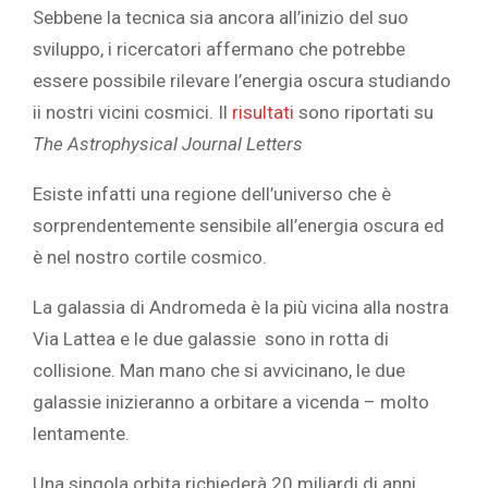
Sebbene la tecnica sia ancora all’inizio del suo
sviluppo, i ricercatori affermano che potrebbe
essere possibile rilevare l’energia oscura studiando
ii nostri vicini cosmici. Il
risultati
sono riportati su
The Astrophysical Journal Letters
Esiste infatti una regione dell’universo che è
sorprendentemente sensibile all’energia oscura ed
è nel nostro cortile cosmico.
La galassia di Andromeda è la più vicina alla nostra
Via Lattea e le due galassie sono in rotta di
collisione. Man mano che si avvicinano, le due
galassie inizieranno a orbitare a vicenda – molto
lentamente.
Una singola orbita richiederà 20 miliardi di anni.