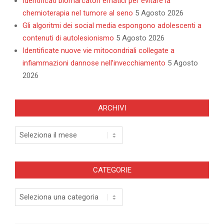
Identificati biomarcatori ematici per evitare la
chemioterapia nel tumore al seno
5 Agosto 2026
Gli algoritmi dei social media espongono adolescenti a
contenuti di autolesionismo
5 Agosto 2026
Identificate nuove vie mitocondriali collegate a
infiammazioni dannose nell’invecchiamento
5 Agosto
2026
ARCHIVI
Archivi
CATEGORIE
Categorie