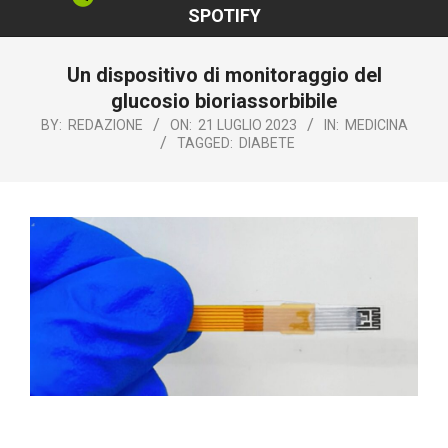
SPOTIFY
Un dispositivo di monitoraggio del
glucosio bioriassorbibile
BY:
REDAZIONE
ON:
21 LUGLIO 2023
IN:
MEDICINA
TAGGED:
DIABETE