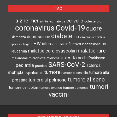
TAG
alzheimer
cervello
colesterolo
artrite reumatoide
coronavirus
Covid-19
cuore
diabete
depressione
demenza
DNA
emicrania
emofilia
HIV
ictus
influenza
epilessia
ipertensione
LDL
fegato
infertilità
malattie rare
malattie cardiovascolari
leucemia
obesità
occhi
microbiota
Parkinson
melanoma
mieloma
SARS-CoV-2
pediatria
sclerosi
psoriasi
tumore
multipla
tumore alla
superbatteri
tumore al cervello
tumore al seno
tumore al polmone
prostata
tumori
tumore del colon
tumore ovarico
tumore pancreas
vaccini