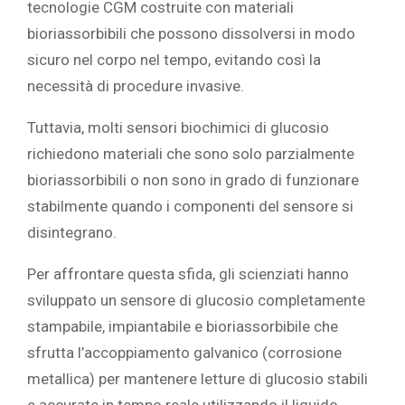
tecnologie CGM costruite con materiali
bioriassorbibili che possono dissolversi in modo
sicuro nel corpo nel tempo, evitando così la
necessità di procedure invasive.
Tuttavia, molti sensori biochimici di glucosio
richiedono materiali che sono solo parzialmente
bioriassorbibili o non sono in grado di funzionare
stabilmente quando i componenti del sensore si
disintegrano.
Per affrontare questa sfida, gli scienziati
hanno
sviluppato un sensore di glucosio completamente
stampabile, impiantabile e bioriassorbibile che
sfrutta l’accoppiamento galvanico (corrosione
metallica) per mantenere letture di glucosio stabili
e accurate in tempo reale utilizzando il liquido