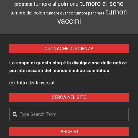
tumore al seno
tumore al polmone
prostata
tumori
tumore del colon
tumore ovarico
tumore pancreas
vaccini
CRONACHE DI SCIENZA
Lo scopo di questo blog è la divulgazione delle notize
più interessanti del mondo medico scientifico.
(c) Tutti i diritti riservati
CERCA NEL SITO
Search
ARCHIVI