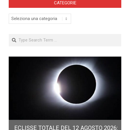
CATEGORIE
Categorie
Search
ECLISSE TOTALE DEL 12 AGOSTO 2026: