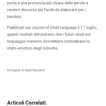
porta a una pronuncia più chiara delle parole e
rende il discorso più facile da elaborare per i
bambini.
Pubblicati sul
Journal of Child
Language
il 1 ° luglio,
questi risultati dimostrano che i futuri studi sul
linguaggio materno dovrebbero considerare lo
stato emotivo degli individui.
Immagine: Dr Mark Panneton
Articoli Correlati: