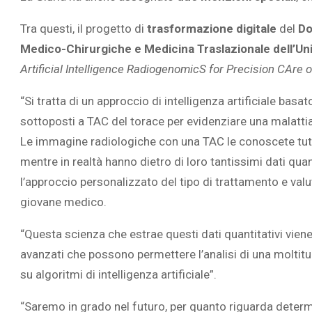
Tra questi, il progetto di
trasformazione digitale
del
Do
Medico-Chirurgiche e Medicina Traslazionale dell’Un
Artificial Intelligence RadiogenomicS for Precision CAre 
“Si tratta di un approccio di intelligenza artificiale basa
sottoposti a TAC del torace per evidenziare una malatt
Le immagine radiologiche con una TAC le conoscete tutt
mentre in realtà hanno dietro di loro tantissimi dati qua
l’approccio personalizzato del tipo di trattamento e valu
giovane medico.
“Questa scienza che estrae questi dati quantitativi vi
avanzati che possono permettere l’analisi di una moltitu
su algoritmi di intelligenza artificiale”.
“Saremo in grado nel futuro, per quanto riguarda determi