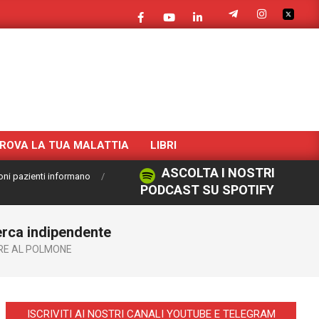
ROVA LA TUA MALATTIA
LIBRI
ASCOLTA I NOSTRI
oni pazienti informano
PODCAST SU SPOTIFY
erca indipendente
E AL POLMONE
ISCRIVITI AI NOSTRI CANALI YOUTUBE E TELEGRAM