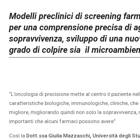
Modelli preclinici di screening far
per una comprensione precisa di ag
sopravvivenza, sviluppo di una nuov
grado di colpire sia il microambien
“L’oncologia di precisione mette al centro il paziente nell
caratteristiche biologiche, immunologiche, cliniche, che 
migliore, migliorando quindi non solo la sopravvivenza, m
importanti che alcuni farmaci possono avere”.
Così la
Dott.ssa Giulia Mazzaschi, Università degli St