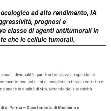
macologico ad alto rendimento, IA
gressività, prognosi e
a classe di agenti antitumorali in
te che le cellule tumorali.
a sua individualità, quindi si focalizza su specifiche
consentiranno poi a noi di scegliere la terapia corretta e
a anche la qualità di vita, evitando delle tossicità
udi di Parma – Dipartimento di Medicina e