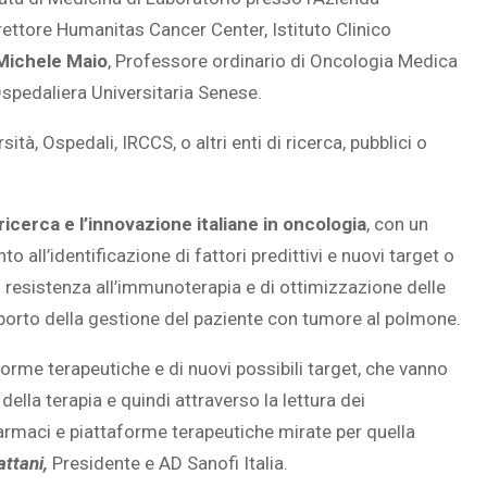
irettore Humanitas Cancer Center, Istituto Clinico
Michele Maio
, Professore ordinario di Oncologia Medica
 Ospedaliera Universitaria Senese.
sità, Ospedali, IRCCS, o altri enti di ricerca, pubblici o
 ricerca e l’innovazione italiane in oncologia
, con un
to all’identificazione di fattori predittivi e nuovi target o
resistenza all’immunoterapia e di ottimizzazione delle
porto della gestione del paziente con tumore al polmone.
aforme terapeutiche e di nuovi possibili target, che vanno
ella terapia e quindi attraverso la lettura dei
farmaci e piattaforme terapeutiche mirate per quella
attani,
Presidente e AD Sanofi Italia.