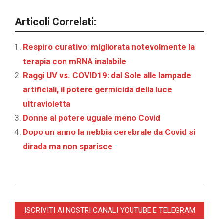
Articoli Correlati:
Respiro curativo: migliorata notevolmente la
terapia con mRNA inalabile
Raggi UV vs. COVID19: dal Sole alle lampade
artificiali, il potere germicida della luce
ultravioletta
Donne al potere uguale meno Covid
Dopo un anno la nebbia cerebrale da Covid si
dirada ma non sparisce
2023-
04-
ISCRIVITI AI NOSTRI CANALI YOUTUBE E TELEGRAM
24