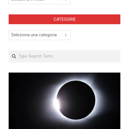
CATEGORIE
Categorie
Search