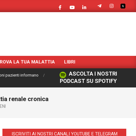
ROVA LA TUA MALATTIA
LIBRI
ASCOLTA I NOSTRI
oni pazienti informano
PODCAST SU SPOTIFY
tia renale cronica
ENI
ISCRIVITI AI NOSTRI CANALI YOUTUBE E TELEGRAM