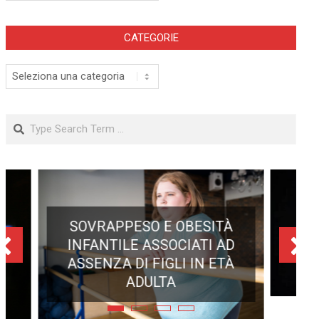
CATEGORIE
Categorie
Search
ECLISSE TOTALE DEL 12
AGOSTO 2026: DOVE SI
POTRÀ VEDERE