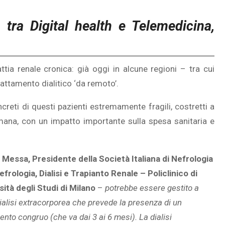
, tra Digital health e Telemedicina,
ttia renale cronica: già oggi in alcune regioni – tra cui
rattamento dialitico ‘da remoto’.
creti di questi pazienti estremamente fragili, costretti a
imana, con un impatto importante sulla spesa sanitaria e
 Messa, Presidente della Società Italiana di Nefrologia
frologia, Dialisi e Trapianto Renale – Policlinico di
sità degli Studi di Milano
–
potrebbe essere gestito a
dialisi extracorporea che prevede la presenza di un
nto congruo (che va dai 3 ai 6 mesi). La dialisi