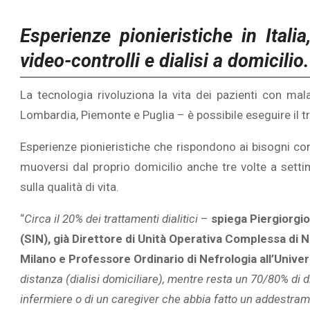
Esperienze pionieristiche in Italia
video-controlli e dialisi a domicilio.
La tecnologia rivoluziona la vita dei pazienti con mala
Lombardia, Piemonte e Puglia – è possibile eseguire il t
Esperienze pionieristiche che rispondono ai bisogni con
muoversi dal proprio domicilio anche tre volte a sett
sulla qualità di vita.
“
Circa il 20% dei trattamenti dialitici
–
spiega
Piergiorgio
(SIN), già Direttore di Unità Operativa Complessa di Ne
Milano e Professore Ordinario di Nefrologia all’Univer
distanza (dialisi domiciliare), mentre resta un 70/80% di 
infermiere o di un caregiver che abbia fatto un addestrame