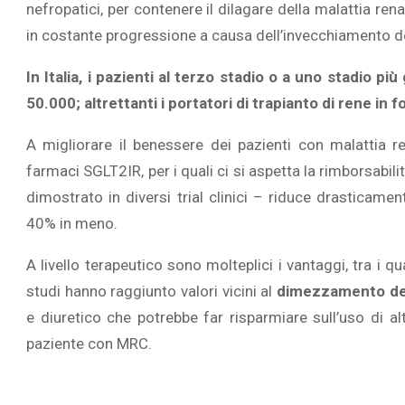
nefropatici, per contenere il dilagare della malattia ren
in costante progressione a causa dell’invecchiamento d
In Italia, i pazienti al terzo stadio o a uno stadio più
50.000; altrettanti i portatori di trapianto di rene in f
A migliorare il benessere dei pazienti con malattia re
farmaci SGLT2IR, per i quali ci si aspetta la rimborsabil
dimostrato in diversi trial clinici – riduce drasticamen
40% in meno.
A livello terapeutico sono molteplici i vantaggi, tra i qua
studi hanno raggiunto valori vicini al
dimezzamento del
e diuretico che potrebbe far risparmiare sull’uso di alt
paziente con MRC.