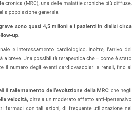
ale cronica (MRC), una delle malattie croniche più diffuse,
ella popolazione generale.
 grave sono quasi 4,5 milioni e i pazienti in dialisi circa
ollow-up.
nale e interessamento cardiologico, inoltre, l’arrivo dei
ità a breve. Una possibilità terapeutica che – come è stato
te il numero degli eventi cardiovascolari e renali, fino al
li il
rallentamento dell’evoluzione della MRC
che negli
la velocità,
oltre a un moderato effetto anti-ipertensivo
ri farmaci con tali azioni, di frequente utilizzazione nel